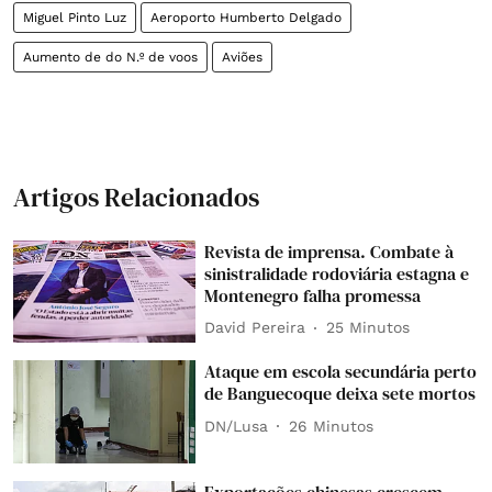
Miguel Pinto Luz
Aeroporto Humberto Delgado
Aumento de do N.º de voos
Aviões
Artigos Relacionados
Revista de imprensa. Combate à
sinistralidade rodoviária estagna e
Montenegro falha promessa
David Pereira
25 Minutos
Ataque em escola secundária perto
de Banguecoque deixa sete mortos
DN/Lusa
26 Minutos
Exportações chinesas crescem