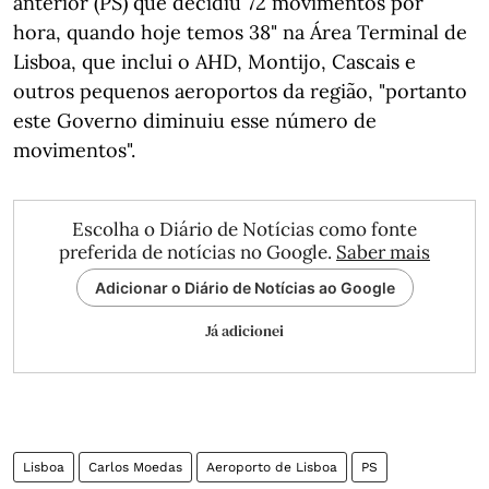
anterior (PS) que decidiu 72 movimentos por
hora, quando hoje temos 38" na Área Terminal de
Lisboa, que inclui o AHD, Montijo, Cascais e
outros pequenos aeroportos da região, "portanto
este Governo diminuiu esse número de
movimentos".
Escolha o Diário de Notícias como fonte
preferida de notícias no Google.
Saber mais
Adicionar o Diário de Notícias ao Google
Já adicionei
Lisboa
Carlos Moedas
Aeroporto de Lisboa
PS