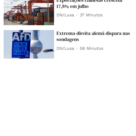
17,8% em julho
DN/Lusa
37 Minutos
Extrema-direita alemã dispara nas
sondagens
DN/Lusa
58 Minutos