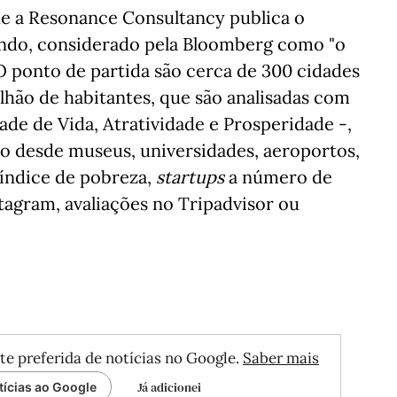
e a Resonance Consultancy publica o
ndo, considerado pela Bloomberg como "o
O ponto de partida são cerca de 300 cidades
ão de habitantes, que são analisadas com
ade de Vida, Atratividade e Prosperidade -,
ão desde museus, universidades, aeroportos,
 índice de pobreza,
startups
a número de
tagram, avaliações no Tripadvisor ou
te preferida de notícias no Google.
Saber mais
Já adicionei
tícias ao Google