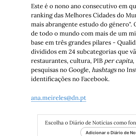
Este é o nono ano consecutivo em qu
ranking das Melhores Cidades do Mu
mais abrangente estudo do género". 
de todo o mundo com mais de um milh
base em três grandes pilares - Qualid
divididos em 24 subcategorias que v
restaurantes, cultura, PIB
per capita
,
pesquisas no Google,
hashtags
no Ins
identificações no Facebook.
ana.meireles@dn.pt
Escolha o Diário de Notícias como fon
Adicionar o Diário de No