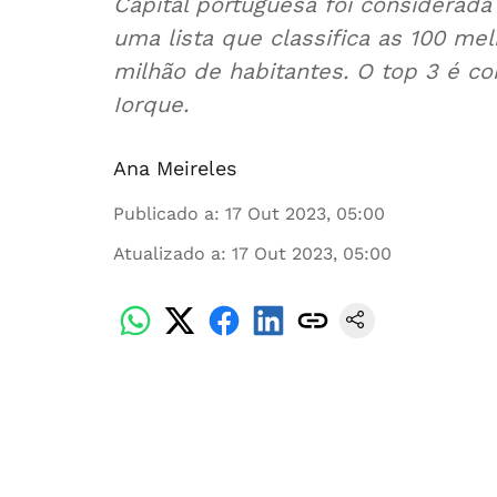
Capital portuguesa foi considerad
uma lista que classifica as 100 m
milhão de habitantes. O top 3 é c
Iorque.
Ana Meireles
Publicado a
:
17 Out 2023, 05:00
Atualizado a
:
17 Out 2023, 05:00