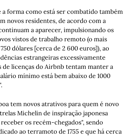
e a forma como está ser combatido também
am novos residentes, de acordo com a
 continuam a aparecer, impulsionando os
vos vistos de trabalho remoto (o mais
750 dólares [cerca de 2 600 euros]), ao
dências estrangeiras excessivamente
s de licenças do Airbnb tentam manter a
 salário mínimo está bem abaixo de 1000
.
oa tem novos atrativos para quem é novo
trelas Michelin de inspiração japonesa
 receber os recém-chegados", sendo
icado ao terramoto de 1755 e que há cerca