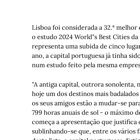
Lisboa foi considerada a 32.ª melho
o estudo 2024 World"s Best Cities d
representa uma subida de cinco lugar
ano, a capital portuguesa já tinha si
num estudo feito pela mesma empres
"A antiga capital, outrora sonolenta,
hoje um dos destinos mais badalados 
os seus amigos estão a mudar-se para
799 horas anuais de sol - o máximo de
começa a apresentação que justifica 
sublinhando-se que, entre os vários 