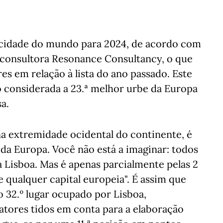
r cidade do mundo para 2024, de acordo com
a consultora Resonance Consultancy, o que
es em relação à lista do ano passado. Este
do considerada a 23.ª melhor urbe da Europa
a.
 na extremidade ocidental do continente, é
da Europa. Você não está a imaginar: todos
 Lisboa. Mas é apenas parcialmente pelas 2
 qualquer capital europeia". É assim que
o 32.º lugar ocupado por Lisboa,
fatores tidos em conta para a elaboração