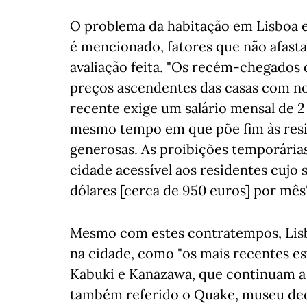
O problema da habitação em Lisboa 
é mencionado, fatores que não afast
avaliação feita. "Os recém-chegados
preços ascendentes das casas com no
recente exige um salário mensal de 2 
mesmo tempo em que põe fim às resi
generosas. As proibições temporária
cidade acessível aos residentes cujo
dólares [cerca de 950 euros] por mês"
Mesmo com estes contratempos, Lisb
na cidade, como "os mais recentes es
Kabuki e Kanazawa, que continuam a
também referido o Quake, museu ded