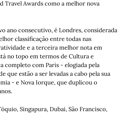
ld Travel Awards como a melhor nova
vo ano consecutivo, é Londres, considerada
melhor classificação entre todas nas
ratividade e a terceira melhor nota em
stá no topo em termos de Cultura e
a completo com Paris - elogiada pela
e que estão a ser levadas a cabo pela sua
mia - e Nova Iorque, que duplicou o
anos.
 Tóquio, Singapura, Dubai, São Francisco,