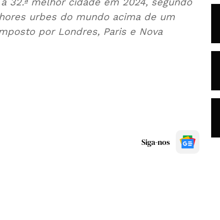
a a 32.ª melhor cidade em 2024, segundo
elhores urbes do mundo acima de um
omposto por Londres, Paris e Nova
Siga-nos