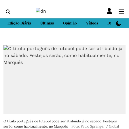
Edição Diária
Últimas
Opinião
Vídeos
DN Sport
O título português de futebol pode ser atribuído já no sábado. Festejos
serão, como habitualmente, no Marquês
Foto: Paulo Spranger / Global