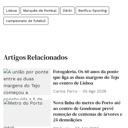
Lisboa
Marquês de Pombal
Dérbi
Benfica-Sporting
campeonato de futebol
Artigos Relacionados
Fotogaleria. Os 60 anos da ponte
que liga as duas margens do Tejo
no centro de Lisboa
Carlos Ferro
05 Ago 2026
Nova linha do metro do Porto até
ao centro de Gondomar prevê
remoção de centenas de árvores e
24 demolições