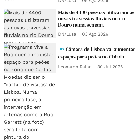
DN/Lusa
05 Ago 2026
Mais de 4400 pessoas utilizaram as
novas travessias fluviais no rio
Douro numa semana
DN/Lusa
03 Ago 2026
Câmara de Lisboa vai aumentar
espaços para peões no Chiado
Leonardo Ralha
30 Jul 2026