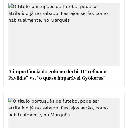
A importância do golo no dérbi. O “refinado
Pavlidis” vs. “o quase imparável Gyökeres”