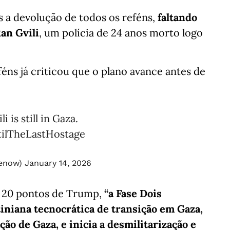
 a devolução de todos os reféns,
faltando
an Gvili
, um polícia de 24 anos morto logo
éns já criticou que o plano avance antes de
 is still in Gaza.
ilTheLastHostage
menow)
January 14, 2026
e 20 pontos de Trump,
“a Fase Dois
iniana tecnocrática de transição em Gaza,
ão de Gaza, e inicia a desmilitarização e