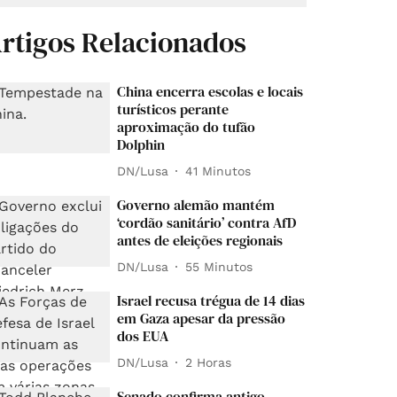
rtigos Relacionados
China encerra escolas e locais
turísticos perante
aproximação do tufão
Dolphin
DN/Lusa
41 Minutos
Governo alemão mantém
‘cordão sanitário’ contra AfD
antes de eleições regionais
DN/Lusa
55 Minutos
Israel recusa trégua de 14 dias
em Gaza apesar da pressão
dos EUA
DN/Lusa
2 Horas
Senado confirma antigo