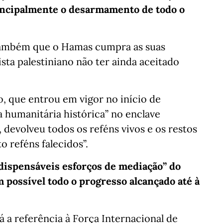
incipalmente o desarmamento de todo o
também que o Hamas cumpra as suas
sta palestiniano não ter ainda aceitado
o, que entrou em vigor no início de
a humanitária histórica” no enclave
 devolveu todos os reféns vivos e os restos
o reféns falecidos”.
dispensáveis esforços de mediação” do
m possível todo o progresso alcançado até à
 a referência à Força Internacional de