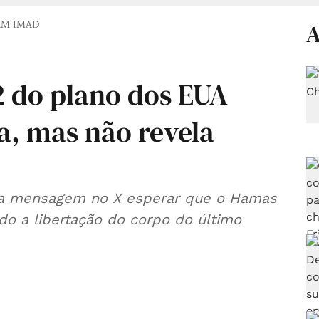
AM IMAD
A
2 do plano dos EUA
a, mas não revela
ma mensagem no X esperar que o Hamas
do a libertação do corpo do último