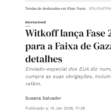
Tendas de deslocados em Khan Yunis.
EPA/HAITH
Internacional
Witkoff lança Fase 
para a Faixa de Gaz
detalhes
Enviado-especial dos EUA diz nu
cumpra as suas obrigações, incluin
refém.
Susana Salvador
Publicado a
:
14 Jan 2026, 17:39