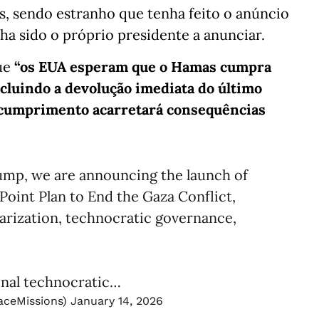
, sendo estranho que tenha feito o anúncio
 sido o próprio presidente a anunciar.
ue
“os EUA esperam que o Hamas cumpra
ncluindo a devolução imediata do último
 cumprimento acarretará consequências
rump, we are announcing the launch of
Point Plan to End the Gaza Conflict,
arization, technocratic governance,
onal technocratic…
aceMissions)
January 14, 2026