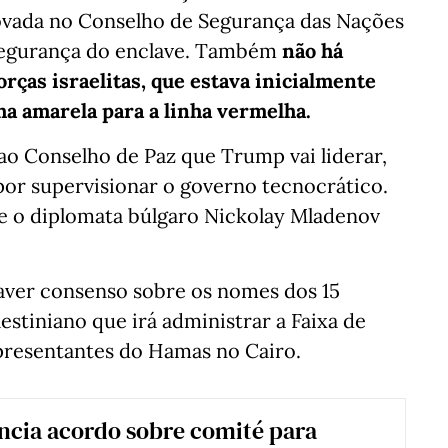
provada no Conselho de Segurança das Nações
a segurança do enclave. Também
não há
orças israelitas, que estava inicialmente
nha amarela para a linha vermelha.
o Conselho de Paz que Trump vai liderar,
por supervisionar o governo tecnocrático.
e o diplomata búlgaro Nickolay Mladenov
aver consenso sobre os nomes dos 15
stiniano que irá administrar a Faixa de
presentantes do Hamas no Cairo.
ncia acordo sobre comité para