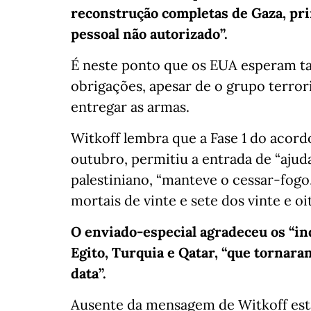
reconstrução completas de Gaza, pr
pessoal não autorizado”.
É neste ponto que os EUA esperam 
obrigações, apesar de o grupo terrori
entregar as armas.
Witkoff lembra que a Fase 1 do acord
outubro, permitiu a entrada de “ajud
palestiniano, “manteve o cessar-fogo,
mortais de vinte e sete dos vinte e oit
O enviado-especial agradeceu os “in
Egito, Turquia e Qatar, “que tornara
data”.
Ausente da mensagem de Witkoff está