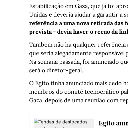
Estabilização em Gaza, que já foi a
Unidas e deveria ajudar a garantir 
referência a uma nova retirada das f
prevista - devia haver o recuo da li
Também não há qualquer referência a
que seria alegadamente responsável 
Na semana passada, foi anunciado qu
será o diretor-geral.
O Egito tinha anunciado mais cedo h
membros do comité tecnocrático pale
Gaza, depois de uma reunião com re
Egito anu