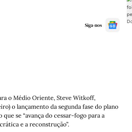
Siga-nos
ra o Médio Oriente, Steve Witkoff,
eiro) o lançamento da segunda fase do plano
o que se “avança do cessar-fogo para a
crática e a reconstrução”.