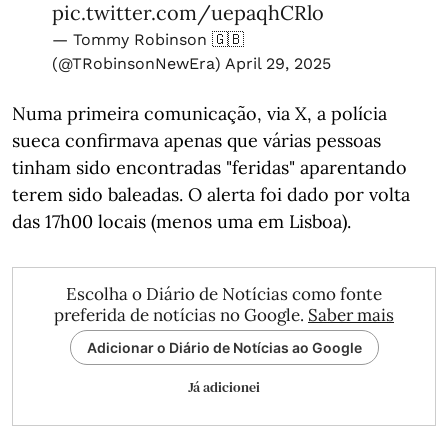
pic.twitter.com/uepaqhCRlo
— Tommy Robinson 🇬🇧
(@TRobinsonNewEra)
April 29, 2025
Numa primeira comunicação, via X, a polícia
sueca confirmava apenas que várias pessoas
tinham sido encontradas "feridas" aparentando
terem sido baleadas. O alerta foi dado por volta
das 17h00 locais (menos uma em Lisboa).
Escolha o Diário de Notícias como fonte
preferida de notícias no Google.
Saber mais
Adicionar o Diário de Notícias ao Google
Já adicionei