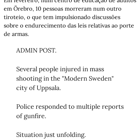
Em fevereiro, num centro de educação de adultos
em Örebro, 10 pessoas morreram num outro
tiroteio, o que tem impulsionado discussões
sobre o endurecimento das leis relativas ao porte
de armas.
ADMIN POST.
Several people injured in mass
shooting in the "Modern Sweden"
city of Uppsala.
Police responded to multiple reports
of gunfire.
Situation just unfolding.