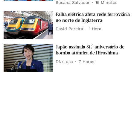
Susana Salvador
15 Minutos
Falha elétrica afeta rede ferroviária
no norte de Inglaterra
David Pereira
1 Hora
Japão assinala 81.º aniversário de
bomba atómica de Hiroshima
DN/Lusa
7 Horas