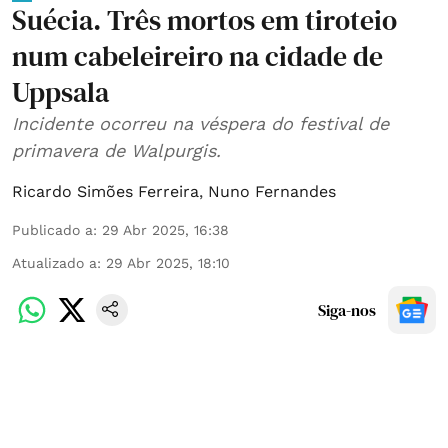
Suécia. Três mortos em tiroteio
num cabeleireiro na cidade de
Uppsala
Incidente ocorreu na véspera do festival de
primavera de Walpurgis.
Ricardo Simões Ferreira
,
Nuno Fernandes
Publicado a
:
29 Abr 2025, 16:38
Atualizado a
:
29 Abr 2025, 18:10
Siga-nos