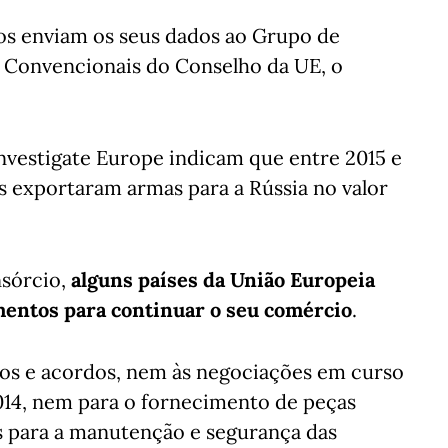
os enviam os seus dados ao Grupo de
 Convencionais do Conselho da UE, o
nvestigate Europe indicam que entre 2015 e
 exportaram armas para a Rússia no valor
nsórcio,
alguns países da União Europeia
mentos para continuar o seu comércio
.
tos e acordos, nem às negociações em curso
2014, nem para o fornecimento de peças
os para a manutenção e segurança das