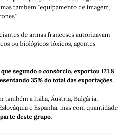
s", mas também "equipamento de imagem,
ones".
ciantes de armas franceses autorizavam
icos ou biológicos tóxicos, agentes
 que segundo o consórcio, exportou 121,8
resentando 35% do total das exportações.
também a Itália, Áustria, Bulgária,
 Eslováquia e Espanha, mas com quantidade
 parte deste grupo.