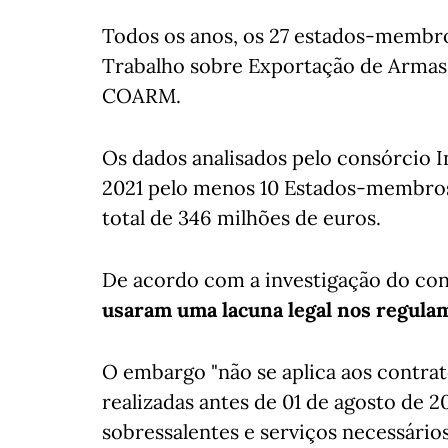
Todos os anos, os 27 estados-membr
Trabalho sobre Exportação de Armas
COARM.
Os dados analisados pelo consórcio I
2021 pelo menos 10 Estados-membros
total de 346 milhões de euros.
De acordo com a investigação do co
usaram uma lacuna legal nos regula
O embargo "não se aplica aos contra
realizadas antes de 01 de agosto de 
sobressalentes e serviços necessári