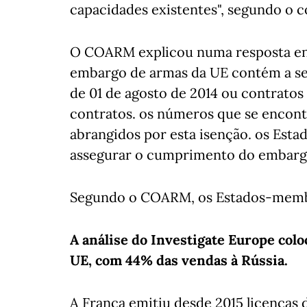
capacidades existentes", segundo o c
O COARM explicou numa resposta env
embargo de armas da UE contém a seg
de 01 de agosto de 2014 ou contratos
contratos. os números que se encon
abrangidos por esta isenção. os Est
assegurar o cumprimento do embarg
Segundo o COARM, os Estados-membro
A análise do Investigate Europe colo
UE, com 44% das vendas à Rússia.
A França emitiu desde 2015 licenças 