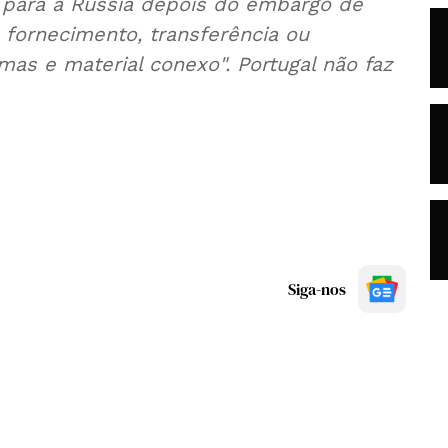
 para a Rússia depois do embargo de
, fornecimento, transferência ou
mas e material conexo". Portugal não faz
Siga-nos