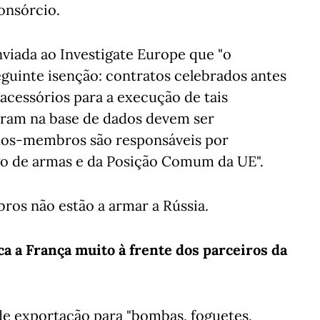
onsórcio.
iada ao Investigate Europe que "o
uinte isenção: contratos celebrados antes
 acessórios para a execução de tais
tram na base de dados devem ser
ados-membros são responsáveis por
o de armas e da Posição Comum da UE".
s não estão a armar a Rússia.
ca a França muito à frente dos parceiros da
de exportação para "bombas, foguetes,