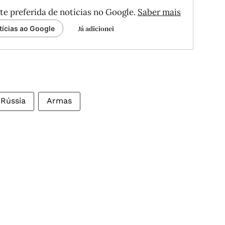
te preferida de notícias no Google.
Saber mais
Já adicionei
tícias ao Google
Rússia
Armas