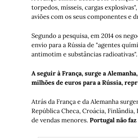
torpedos, mísseis, cargas explosiva
aviões com os seus componentes e dr
Segundo a pesquisa, em 2014 os nego
envio para a Rússia de "agentes quím
antimotim e substâncias radioativas".
A seguir à França, surge a Alemanha,
milhões de euros para a Rússia, rep
Atrás da França e da Alemanha surgem 
República Checa, Croácia, Finlândia,
de vendas menores.
Portugal não faz