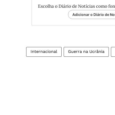
Escolha o Diário de Notícias como fon
Adicionar o Diário de No
Internacional
Guerra na Ucrânia