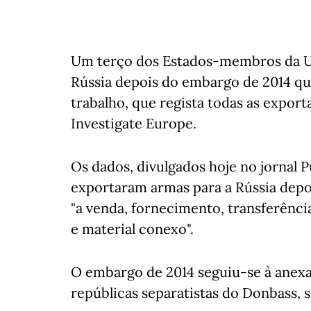
Um terço dos Estados-membros da Un
Rússia depois do embargo de 2014 qu
trabalho, que regista todas as exporta
Investigate Europe.
Os dados, divulgados hoje no jornal P
exportaram armas para a Rússia depo
"a venda, fornecimento, transferênci
e material conexo".
O embargo de 2014 seguiu-se à anexa
repúblicas separatistas do Donbass, s