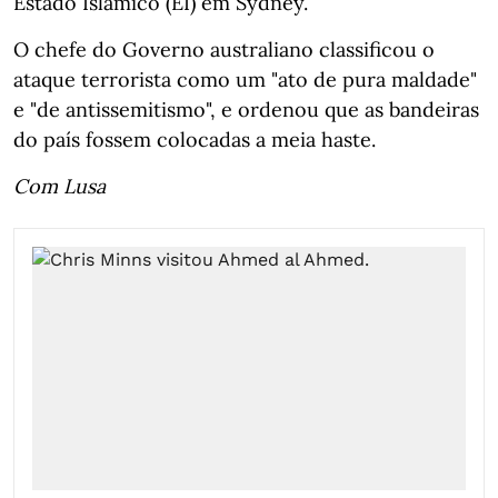
Estado Islâmico (EI) em Sydney.
O chefe do Governo australiano classificou o
ataque terrorista como um "ato de pura maldade"
e "de antissemitismo", e ordenou que as bandeiras
do país fossem colocadas a meia haste.
Com Lusa