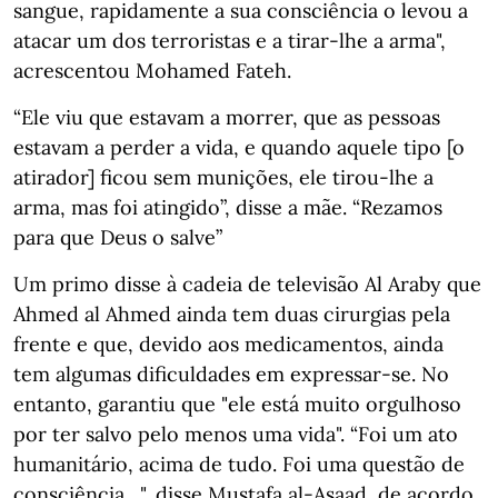
sangue, rapidamente a sua consciência o levou a
atacar um dos terroristas e a tirar-lhe a arma",
acrescentou Mohamed Fateh.
“Ele viu que estavam a morrer, que as pessoas
estavam a perder a vida, e quando aquele tipo [o
atirador] ficou sem munições, ele tirou-lhe a
arma, mas foi atingido”, disse a mãe. “Rezamos
para que Deus o salve”
Um primo disse à cadeia de televisão Al Araby que
Ahmed al Ahmed ainda tem duas cirurgias pela
frente e que, devido aos medicamentos, ainda
tem algumas dificuldades em expressar-se. No
entanto, garantiu que "ele está muito orgulhoso
por ter salvo pelo menos uma vida". “Foi um ato
humanitário, acima de tudo. Foi uma questão de
consciência…", disse Mustafa al-Asaad, de acordo