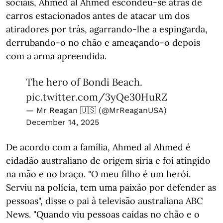
sociais, Ahmed al Ahmed escondeu-se atrás de
carros estacionados antes de atacar um dos
atiradores por trás, agarrando-lhe a espingarda,
derrubando-o no chão e ameaçando-o depois
com a arma apreendida.
The hero of Bondi Beach.
pic.twitter.com/3yQe30HuRZ
— Mr Reagan 🇺🇸 (@MrReaganUSA)
December 14, 2025
De acordo com a família, Ahmed al Ahmed é
cidadão australiano de origem síria e foi atingido
na mão e no braço. "O meu filho é um herói.
Serviu na polícia, tem uma paixão por defender as
pessoas", disse o pai à televisão australiana ABC
News. "Quando viu pessoas caídas no chão e o