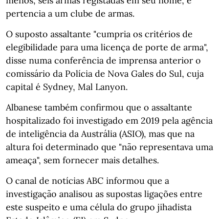
menos, seis armas registadas em seu nome, e
pertencia a um clube de armas.
O suposto assaltante "cumpria os critérios de
elegibilidade para uma licença de porte de arma",
disse numa conferência de imprensa anterior o
comissário da Polícia de Nova Gales do Sul, cuja
capital é Sydney, Mal Lanyon.
Albanese também confirmou que o assaltante
hospitalizado foi investigado em 2019 pela agência
de inteligência da Austrália (ASIO), mas que na
altura foi determinado que "não representava uma
ameaça", sem fornecer mais detalhes.
O canal de notícias ABC informou que a
investigação analisou as supostas ligações entre
este suspeito e uma célula do grupo jihadista