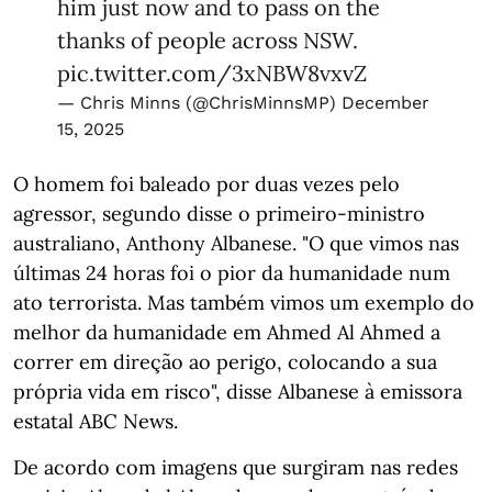
him just now and to pass on the
thanks of people across NSW.
pic.twitter.com/3xNBW8vxvZ
— Chris Minns (@ChrisMinnsMP)
December
15, 2025
O homem foi baleado por duas vezes pelo
agressor, segundo disse o primeiro-ministro
australiano, Anthony Albanese. "O que vimos nas
últimas 24 horas foi o pior da humanidade num
ato terrorista. Mas também vimos um exemplo do
melhor da humanidade em Ahmed Al Ahmed a
correr em direção ao perigo, colocando a sua
própria vida em risco", disse Albanese à emissora
estatal ABC News.
De acordo com imagens que surgiram nas redes