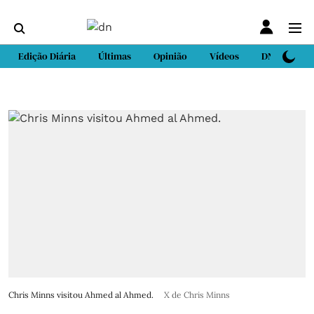
Edição Diária
Últimas
Opinião
Vídeos
DN Sport
Chris Minns visitou Ahmed al Ahmed.
X de Chris Minns