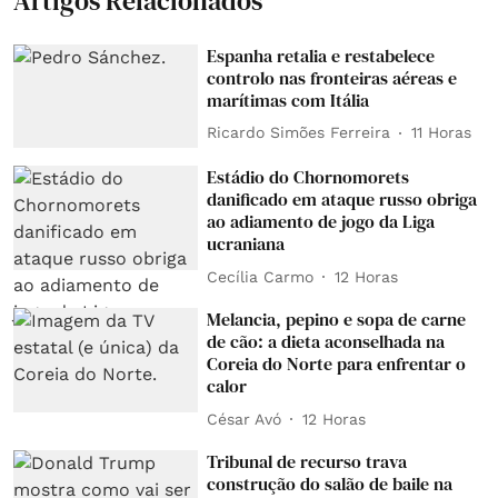
Artigos Relacionados
Espanha retalia e restabelece
controlo nas fronteiras aéreas e
marítimas com Itália
Ricardo Simões Ferreira
11 Horas
Estádio do Chornomorets
danificado em ataque russo obriga
ao adiamento de jogo da Liga
ucraniana
Cecília Carmo
12 Horas
Melancia, pepino e sopa de carne
de cão: a dieta aconselhada na
Coreia do Norte para enfrentar o
calor
César Avó
12 Horas
Tribunal de recurso trava
construção do salão de baile na