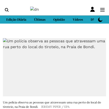
Edição Diária
Últimas
Opinião
Vídeos
DN Sport
Um polícia observa as pessoas que atravessam uma rua perto do local do
tiroteio, na Praia de Bondi.
JEREMY PIPER / EPA