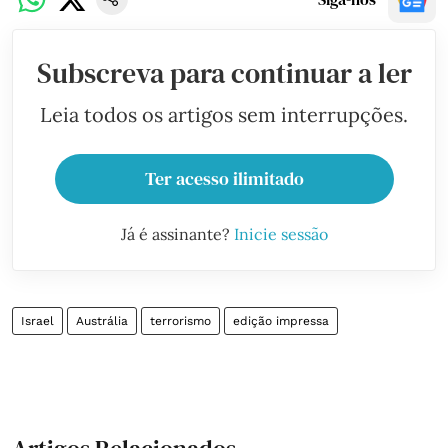
Subscreva para continuar a ler
Leia todos os artigos sem interrupções.
Ter acesso ilimitado
Já é assinante?
Inicie sessão
Israel
Austrália
terrorismo
edição impressa