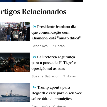
rtigos Relacionados
Presidente iraniano diz
que comunicação com
Khamenei está "muito difícil"
César Avó
7 Horas
Cali reforça segurança
para a posse de ‘El Tigre’ e
oposição sai às ruas
Susana Salvador
7 Horas
Trump aponta para
Hegseth e este para o seu vice
sobre falta de munições
César Avó
10 Horas