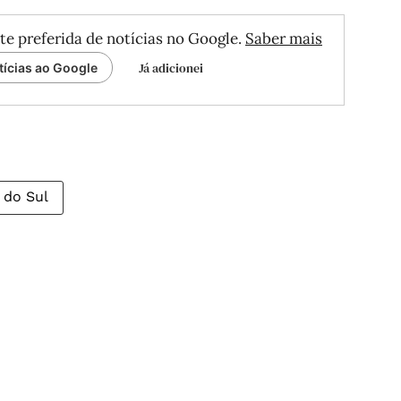
te preferida de notícias no Google.
Saber mais
Já adicionei
tícias ao Google
 do Sul