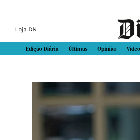
Loja DN
Edição Diária
Últimas
Opinião
Víde