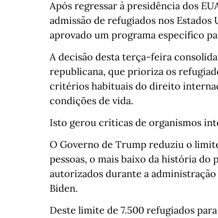
Após regressar à presidência dos EU
admissão de refugiados nos Estados
aprovado um programa específico par
A decisão desta terça-feira consolida
republicana, que prioriza os refugia
critérios habituais do direito interna
condições de vida.
Isto gerou críticas de organismos in
O Governo de Trump reduziu o limite
pessoas, o mais baixo da história do
autorizados durante a administração
Biden.
Deste limite de 7.500 refugiados pa