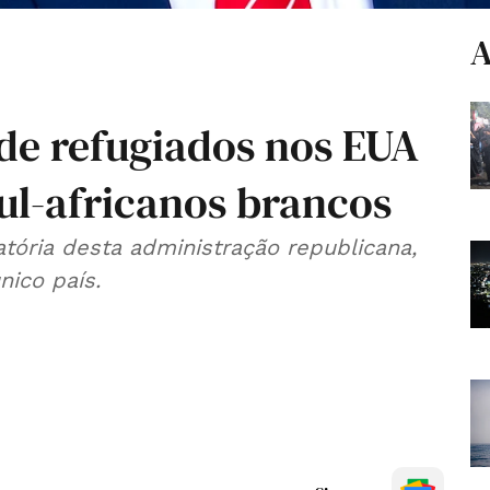
A
 de refugiados nos EUA
ul-africanos brancos
atória desta administração republicana,
nico país.