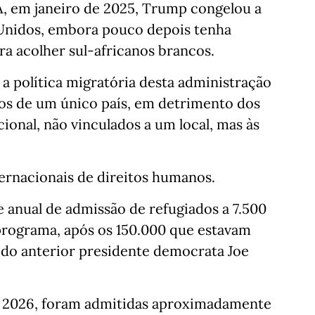
A, em janeiro de 2025, Trump congelou a
 Unidos, embora pouco depois tenha
a acolher sul-africanos brancos.
 a política migratória desta administração
dos de um único país, em detrimento dos
cional, não vinculados a um local, mas às
ternacionais de direitos humanos.
 anual de admissão de refugiados a 7.500
 programa, após os 150.000 que estavam
 do anterior presidente democrata Joe
ra 2026, foram admitidas aproximadamente