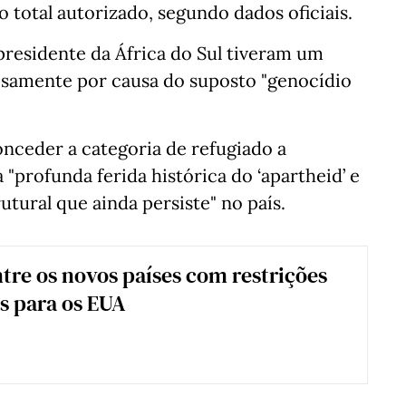
o total autorizado, segundo dados oficiais.
residente da África do Sul tiveram um
isamente por causa do suposto "genocídio
onceder a categoria de refugiado a
 "profunda ferida histórica do ‘apartheid’ e
tural que ainda persiste" no país.
tre os novos países com restrições
s para os EUA