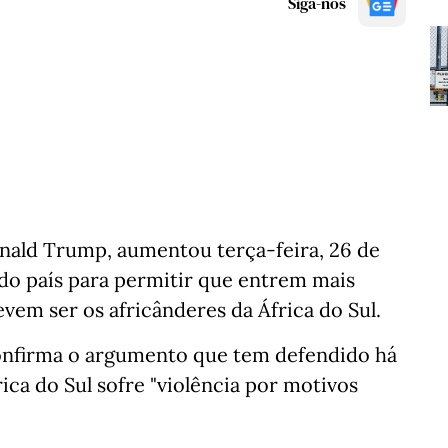
Siga-nos
nald Trump, aumentou terça-feira, 26 de
do país para permitir que entrem mais
vem ser os africânderes da África do Sul.
confirma o argumento que tem defendido há
ica do Sul sofre "violência por motivos