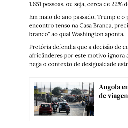
1.651 pessoas, ou seja, cerca de 22% d
Em maio do ano passado, Trump e o p
encontro tenso na Casa Branca, prec
branco" ao qual Washington aponta.
Pretória defendia que a decisão de c
africânderes por este motivo ignora a
nega o contexto de desigualdade estru
Angola en
de viagen