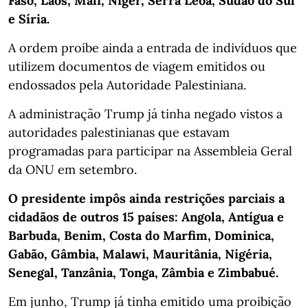
Faso, Laos, Mali, Níger, Serra Leoa, Sudão do Sul
e Síria.
A ordem proíbe ainda a entrada de indivíduos que
utilizem documentos de viagem emitidos ou
endossados pela Autoridade Palestiniana.
A administração Trump já tinha negado vistos a
autoridades palestinianas que estavam
programadas para participar na Assembleia Geral
da ONU em setembro.
O presidente impôs ainda restrições parciais a
cidadãos de outros 15 países: Angola, Antígua e
Barbuda, Benim, Costa do Marfim, Dominica,
Gabão, Gâmbia, Malawi, Mauritânia, Nigéria,
Senegal, Tanzânia, Tonga, Zâmbia e Zimbabué.
Em junho, Trump já tinha emitido uma proibição