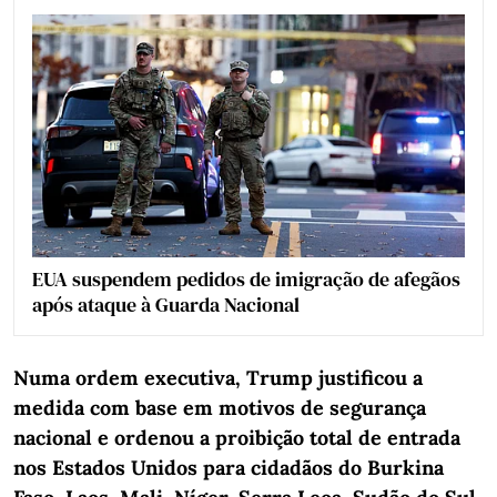
EUA suspendem pedidos de imigração de afegãos
após ataque à Guarda Nacional
Numa ordem executiva, Trump justificou a
medida com base em motivos de segurança
nacional e ordenou a proibição total de entrada
nos Estados Unidos para cidadãos do Burkina