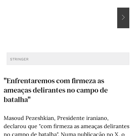
STRINGER
S
"Enfrentaremos com firmeza as
ameaças delirantes no campo de
batalha"
Masoud Pezeshkian, Presidente iraniano,
declarou que "com firmeza as ameaças delirantes
no campo de batalha". Numa publicação no X, o