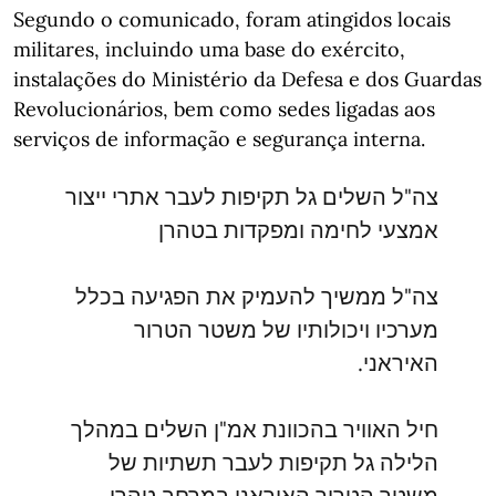
Segundo o comunicado, foram atingidos locais
militares, incluindo uma base do exército,
instalações do Ministério da Defesa e dos Guardas
Revolucionários, bem como sedes ligadas aos
serviços de informação e segurança interna.
צה"ל השלים גל תקיפות לעבר אתרי ייצור
אמצעי לחימה ומפקדות בטהרן
צה"ל ממשיך להעמיק את הפגיעה בכלל
מערכיו ויכולותיו של משטר הטרור
האיראני.
חיל האוויר בהכוונת אמ"ן השלים במהלך
הלילה גל תקיפות לעבר תשתיות של
משטר הטרור האיראני במרחב טהרן.