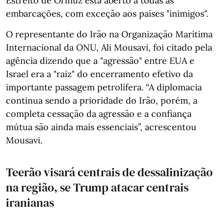
Estreito de Ormuz está aberto a todas as
embarcações, com exceção aos países "inimigos".
O representante do Irão na Organização Marítima
Internacional da ONU, Ali Mousavi, foi citado pela
agência dizendo que a "agressão" entre EUA e
Israel era a "raiz" do encerramento efetivo da
importante passagem petrolífera. “A diplomacia
continua sendo a prioridade do Irão, porém, a
completa cessação da agressão e a confiança
mútua são ainda mais essenciais”, acrescentou
Mousavi.
Teerão visará centrais de dessalinização
na região, se Trump atacar centrais
iranianas