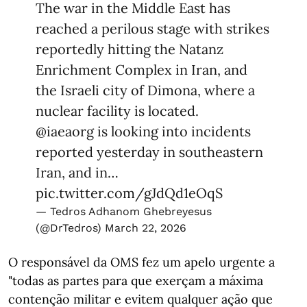
The war in the Middle East has
reached a perilous stage with strikes
reportedly hitting the Natanz
Enrichment Complex in Iran, and
the Israeli city of Dimona, where a
nuclear facility is located.
@iaeaorg
is looking into incidents
reported yesterday in southeastern
Iran, and in…
pic.twitter.com/gJdQd1eOqS
— Tedros Adhanom Ghebreyesus
(@DrTedros)
March 22, 2026
O responsável da OMS fez um apelo urgente a
"todas as partes para que exerçam a máxima
contenção militar e evitem qualquer ação que