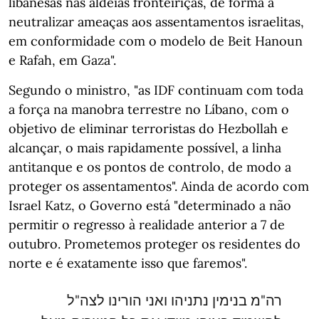
libanesas nas aldeias fronteiriças, de forma a
neutralizar ameaças aos assentamentos israelitas,
em conformidade com o modelo de Beit Hanoun
e Rafah, em Gaza".
Segundo o ministro, "as IDF continuam com toda
a força na manobra terrestre no Líbano, com o
objetivo de eliminar terroristas do Hezbollah e
alcançar, o mais rapidamente possível, a linha
antitanque e os pontos de controlo, de modo a
proteger os assentamentos". Ainda de acordo com
Israel Katz, o Governo está "determinado a não
permitir o regresso à realidade anterior a 7 de
outubro. Prometemos proteger os residentes do
norte e é exatamente isso que faremos".
רה"מ בנימין נתניהו ואני הורינו לצה"ל