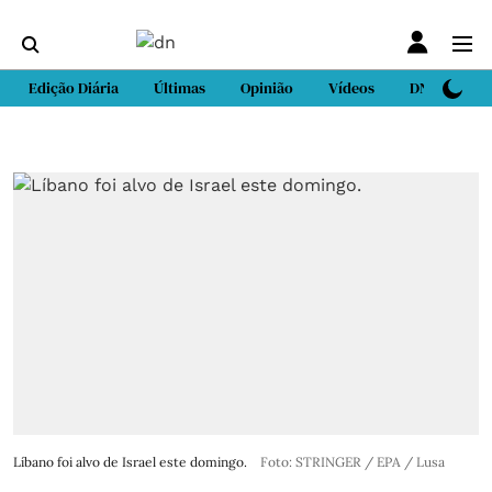
Edição Diária
Últimas
Opinião
Vídeos
DN Sport
Líbano foi alvo de Israel este domingo.
Foto: STRINGER / EPA / Lusa