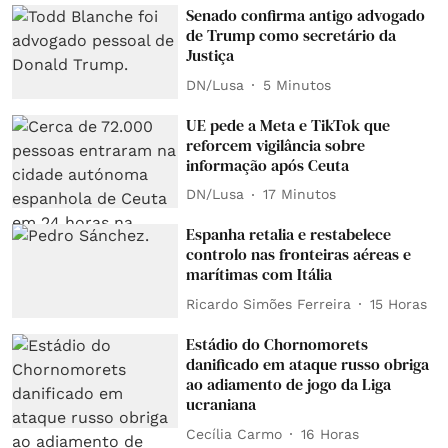
Senado confirma antigo advogado
de Trump como secretário da
Justiça
DN/Lusa
5 Minutos
UE pede a Meta e TikTok que
reforcem vigilância sobre
informação após Ceuta
DN/Lusa
17 Minutos
Espanha retalia e restabelece
controlo nas fronteiras aéreas e
marítimas com Itália
Ricardo Simões Ferreira
15 Horas
Estádio do Chornomorets
danificado em ataque russo obriga
ao adiamento de jogo da Liga
ucraniana
Cecília Carmo
16 Horas