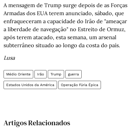
A mensagem de Trump surge depois de as Forças
Armadas dos EUA terem anunciado, sábado, que
enfraqueceram a capacidade do Irão de "ameaçar
a liberdade de navegação" no Estreito de Ormuz,
após terem atacado, esta semana, um arsenal
subterrâneo situado ao longo da costa do país.
Lusa
Médio Oriente
Irão
Trump
guerra
Estados Unidos da América
Operação Fúria Épica
Artigos Relacionados