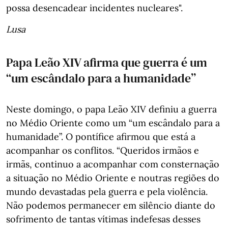
possa desencadear incidentes nucleares".
Lusa
Papa Leão XIV afirma que guerra é um
“um escândalo para a humanidade”
Neste domingo, o papa Leão XIV definiu a guerra
no Médio Oriente como um “um escândalo para a
humanidade”. O pontífice afirmou que está a
acompanhar os conflitos. “Queridos irmãos e
irmãs, continuo a acompanhar com consternação
a situação no Médio Oriente e noutras regiões do
mundo devastadas pela guerra e pela violência.
Não podemos permanecer em silêncio diante do
sofrimento de tantas vítimas indefesas desses