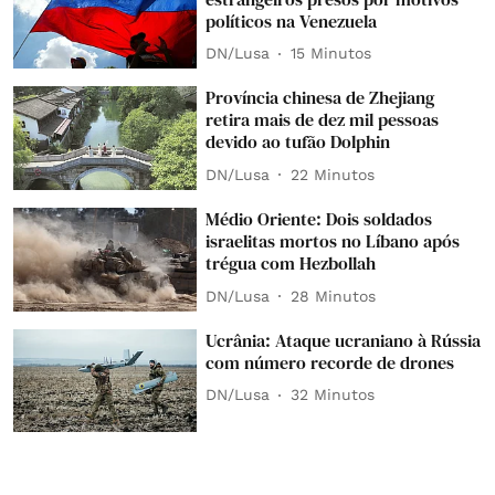
políticos na Venezuela
DN/Lusa
15 Minutos
Província chinesa de Zhejiang
retira mais de dez mil pessoas
devido ao tufão Dolphin
DN/Lusa
22 Minutos
Médio Oriente: Dois soldados
israelitas mortos no Líbano após
trégua com Hezbollah
DN/Lusa
28 Minutos
Ucrânia: Ataque ucraniano à Rússia
com número recorde de drones
DN/Lusa
32 Minutos