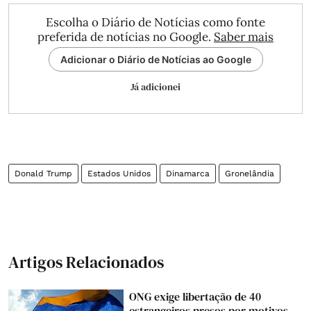
Escolha o Diário de Notícias como fonte
preferida de notícias no Google.
Saber mais
Adicionar o Diário de Notícias ao Google
Já adicionei
Donald Trump
Estados Unidos
Dinamarca
Gronelândia
Artigos Relacionados
ONG exige libertação de 40
estrangeiros presos por motivos