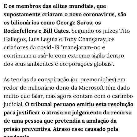
E os membros das elites mundiais, que
supostamente criaram o novo coronavírus, são
os bilionários como George Soros, os
Rockefellers e Bill Gates.
Segundo os juízes Tito
Gallegos, Luis Leguía e Tony Changaray, os
criadores da covid-19 "manejaram-no e
continuam a usá-lo com extremo sigilo dentro
dos seus ambientes e corporações globais".
As teorias da conspiração (ou premonições) em
redor do milionário dono da Microsoft têm dado
muito que falar, mas agora contam com o carimbo
judicial.
O tribunal peruano emitiu esta resolução
para justificar o atraso no julgamento do recurso
de uma pessoa que pretendia a anulação da
prisão preventiva. Atraso esse causado pela