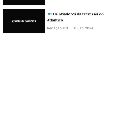
Os Aviadores da travessia do
Atlântico
Redação DN
01 Jan 2024