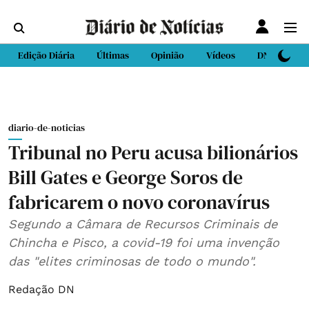
Edição Diária
Últimas
Opinião
Vídeos
DN Sport
diario-de-noticias
Tribunal no Peru acusa bilionários
Bill Gates e George Soros de
fabricarem o novo coronavírus
Segundo a Câmara de Recursos Criminais de
Chincha e Pisco, a covid-19 foi uma invenção
das "elites criminosas de todo o mundo".
Redação DN