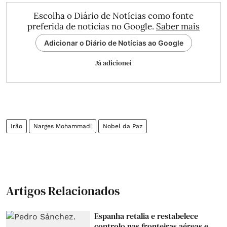
Escolha o Diário de Notícias como fonte
preferida de notícias no Google.
Saber mais
Adicionar o Diário de Notícias ao Google
Já adicionei
Irão
Narges Mohammadi
Nobel da Paz
Artigos Relacionados
Espanha retalia e restabelece
controlo nas fronteiras aéreas e