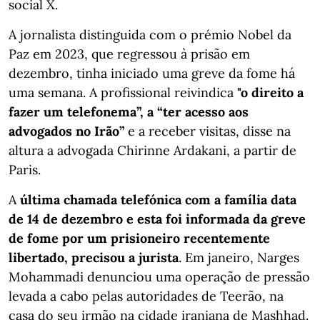
social X.
A jornalista distinguida com o prémio Nobel da
Paz em 2023, que regressou à prisão em
dezembro, tinha iniciado uma greve da fome há
uma semana. A profissional reivindica
"o direito a
fazer um telefonema”, a “ter acesso aos
advogados no Irão”
e a receber visitas, disse na
altura a advogada Chirinne Ardakani, a partir de
Paris.
A
última chamada telefónica com a família data
de 14 de dezembro e esta foi informada da greve
de fome por um prisioneiro recentemente
libertado, precisou a jurista
. Em janeiro, Narges
Mohammadi denunciou uma operação de pressão
levada a cabo pelas autoridades de Teerão, na
casa do seu irmão na cidade iraniana de Mashhad.