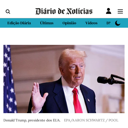
Edição Diária
Últimas
Opinião
Vídeos
DN Sport
Donald Trump, presidente dos EUA.
EPA/AARON SCHWARTZ / POOL