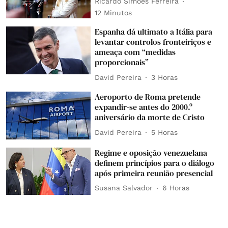
Ricardo Simões Ferreira
12 Minutos
Espanha dá ultimato a Itália para
levantar controlos fronteiriços e
ameaça com “medidas
proporcionais”
David Pereira
3 Horas
Aeroporto de Roma pretende
expandir-se antes do 2000.º
aniversário da morte de Cristo
David Pereira
5 Horas
Regime e oposição venezuelana
definem princípios para o diálogo
após primeira reunião presencial
Susana Salvador
6 Horas