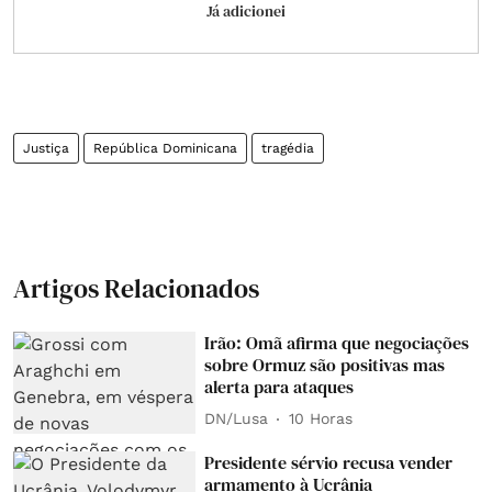
Já adicionei
Justiça
República Dominicana
tragédia
Artigos Relacionados
Irão: Omã afirma que negociações
sobre Ormuz são positivas mas
alerta para ataques
DN/Lusa
10 Horas
Presidente sérvio recusa vender
armamento à Ucrânia