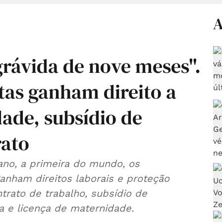
A
grávida de nove meses".
utas ganham direito a
ade, subsídio de
rato
ano, a primeira do mundo, os
anham direitos laborais e proteção
ntrato de trabalho, subsídio de
 e licença de maternidade.