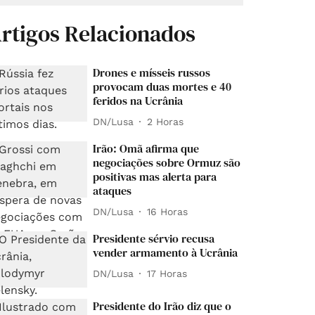
rtigos Relacionados
Drones e mísseis russos
provocam duas mortes e 40
feridos na Ucrânia
DN/Lusa
2 Horas
Irão: Omã afirma que
negociações sobre Ormuz são
positivas mas alerta para
ataques
DN/Lusa
16 Horas
Presidente sérvio recusa
vender armamento à Ucrânia
DN/Lusa
17 Horas
Presidente do Irão diz que o