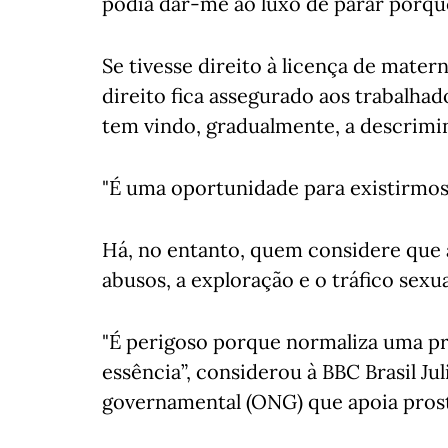
podia dar-me ao luxo de parar porque
Se tivesse direito à licença de matern
direito fica assegurado aos trabalha
tem vindo, gradualmente, a descrimin
"É uma oportunidade para existirmos
Há, no entanto, quem considere que a 
abusos, a exploração e o tráfico sexu
"É perigoso porque normaliza uma pr
essência”, considerou à BBC Brasil J
governamental (ONG) que apoia prosti