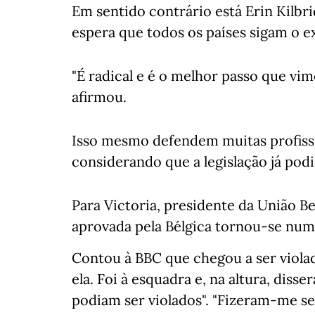
Em sentido contrário está Erin Kilb
espera que todos os países sigam o e
"É radical e é o melhor passo que vi
afirmou.
Isso mesmo defendem muitas profissi
considerando que a legislação já pod
Para Victoria, presidente da União Be
aprovada pela Bélgica tornou-se numa
Contou à BBC que chegou a ser viola
ela. Foi à esquadra e, na altura, diss
podiam ser violados". "Fizeram-me se