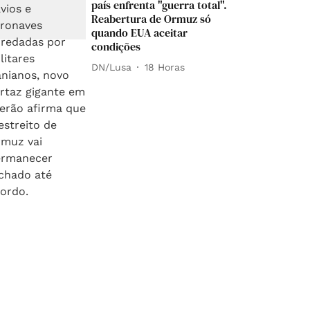
país enfrenta "guerra total".
Reabertura de Ormuz só
quando EUA aceitar
condições
DN/Lusa
18 Horas