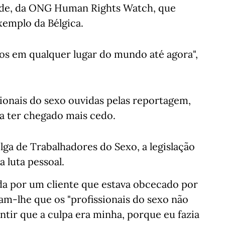
ride, da ONG Human Rights Watch, que
xemplo da Bélgica.
mos em qualquer lugar do mundo até agora",
onais do sexo ouvidas pelas reportagem,
ia ter chegado mais cedo.
lga de Trabalhadores do Sexo, a legislação
 luta pessoal.
da por um cliente que estava obcecado por
eram-lhe que os "profissionais do sexo não
ntir que a culpa era minha, porque eu fazia