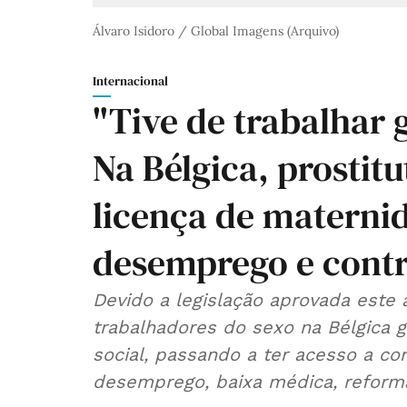
Álvaro Isidoro / Global Imagens (Arquivo)
Internacional
"Tive de trabalhar 
Na Bélgica, prostit
licença de maternid
desemprego e cont
Devido a legislação aprovada este 
trabalhadores do sexo na Bélgica g
social, passando a ter acesso a co
desemprego, baixa médica, reforma