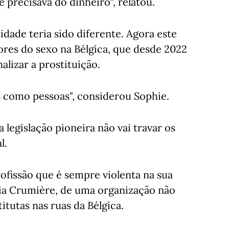
 precisava do dinheiro", relatou.
idade teria sido diferente. Agora este
dores do sexo na Bélgica, que desde 2022
alizar a prostituição.
 como pessoas", considerou Sophie.
legislação pioneira não vai travar os
al.
ofissão que é sempre violenta na sua
ulia Crumière, de uma organização não
tutas nas ruas da Bélgica.