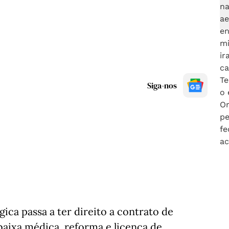
Siga-nos
ica passa a ter direito a contrato de
baixa médica, reforma e licença de