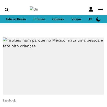
Edição Diária
Últimas
Opinião
Vídeos
DN Sport
Facebook