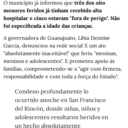
O município já informou que
três dos oito
menores feridos já tinham recebido alta
hospitalar e cinco estavam "fora de perigo". Não
foi especificada a idade das crianças.
A governadora de Guanajuato, Libia Dennise
Garcia, denunciou na rede social X um ato
"absolutamente inaceitável" que feriu "meninas,
meninos e adolescentes". E prometeu apoio às
famílias, comprometendo-se a "agir com firmeza,
responsabilidade e com toda a força do Estado".
Condeno profundamente lo
ocurrido anoche en San Francisco
del Rincón, donde niñas, niños y
adolescentes resultaron heridos en
un hecho absolutamente