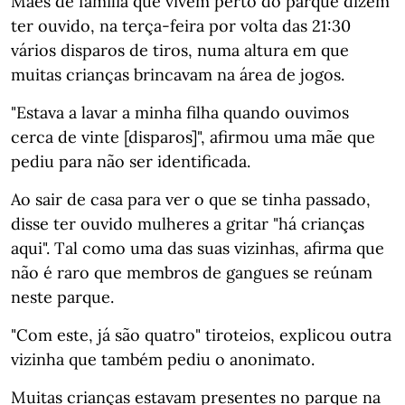
Mães de família que vivem perto do parque dizem
ter ouvido, na terça-feira por volta das 21:30
vários disparos de tiros, numa altura em que
muitas crianças brincavam na área de jogos.
"Estava a lavar a minha filha quando ouvimos
cerca de vinte [disparos]", afirmou uma mãe que
pediu para não ser identificada.
Ao sair de casa para ver o que se tinha passado,
disse ter ouvido mulheres a gritar "há crianças
aqui". Tal como uma das suas vizinhas, afirma que
não é raro que membros de gangues se reúnam
neste parque.
"Com este, já são quatro" tiroteios, explicou outra
vizinha que também pediu o anonimato.
Muitas crianças estavam presentes no parque na