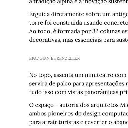
a tradição alpina e a inovação sustent
Erguida diretamente sobre um antigo
torre foi construída usando concre
Ao todo, é formada por 32 colunas es
decorativas, mas essenciais para sust
EPA/GIAN EHRENZELLER
No topo, assenta um miniteatro com 
servirá de palco para apresentações 
tudo isso com vistas panorâmicas priv
O espaço - autoria dos arquitetos M
ambos pioneiros do design computacio
para atrair turistas e reverter o ab