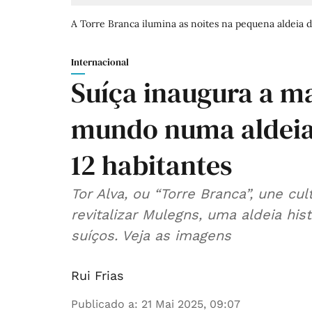
A Torre Branca ilumina as noites na pequena aldeia 
Internacional
Suíça inaugura a ma
mundo numa aldeia
12 habitantes
Tor Alva, ou “Torre Branca”, une cu
revitalizar Mulegns, uma aldeia hi
suíços. Veja as imagens
Rui Frias
Publicado a
:
21 Mai 2025, 09:07