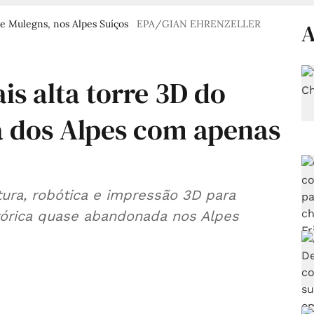
de Mulegns, nos Alpes Suíços
EPA/GIAN EHRENZELLER
A
is alta torre 3D do
 dos Alpes com apenas
ltura, robótica e impressão 3D para
stórica quase abandonada nos Alpes