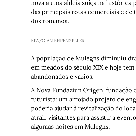
nova a uma aldeia suíça na histórica
das principais rotas comerciais e de
dos romanos.
EPA/GIAN EHRENZELLER
A população de Mulegns diminuiu dra
em meados do século XIX e hoje tem 
abandonados e vazios.
A Nova Fundaziun Origen, fundação cu
futurista: um arrojado projeto de en
poderia ajudar à revitalização do loc
atrair visitantes para assistir a even
algumas noites em Mulegns.