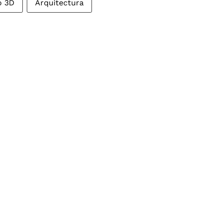
o 3D
Arquitectura