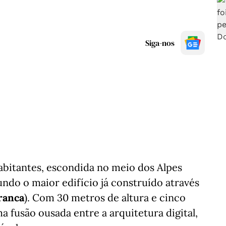
Siga-nos
bitantes, escondida no meio dos Alpes
ndo o maior edifício já construído através
ranca
). Com 30 metros de altura e cinco
 fusão ousada entre a arquitetura digital,