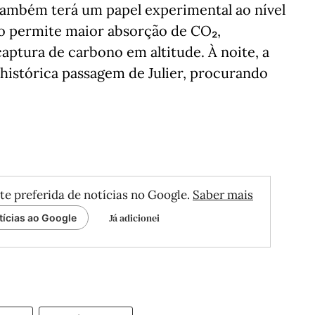
 também terá um papel experimental ao nível
ão permite maior absorção de CO₂,
aptura de carbono em altitude. À noite, a
 histórica passagem de Julier, procurando
te preferida de notícias no Google.
Saber mais
Já adicionei
tícias ao Google