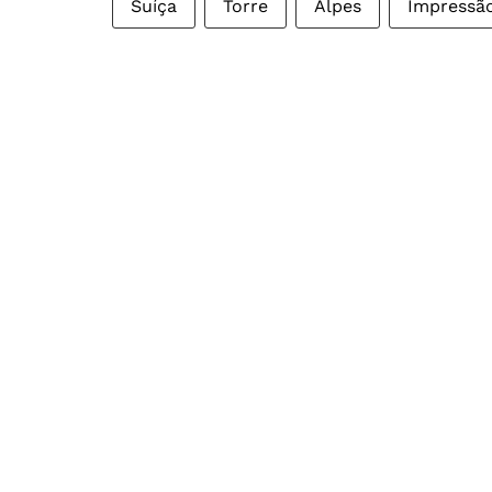
Suíça
Torre
Alpes
Impressã