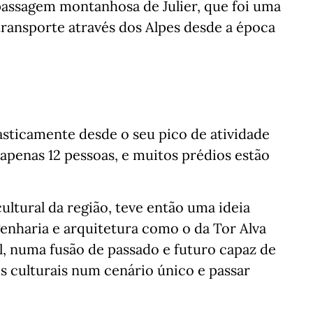
 passagem montanhosa de Julier, que foi uma
 transporte através dos Alpes desde a época
sticamente desde o seu pico de atividade
apenas 12 pessoas, e muitos prédios estão
ltural da região, teve então uma ideia
genharia e arquitetura como o da Tor Alva
al, numa fusão de passado e futuro capaz de
tos culturais num cenário único e passar