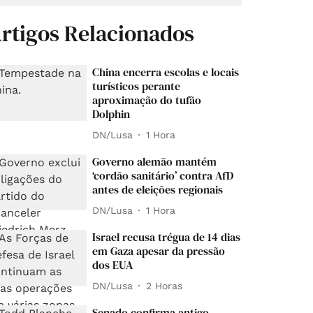
rtigos Relacionados
China encerra escolas e locais
turísticos perante
aproximação do tufão
Dolphin
DN/Lusa
1 Hora
Governo alemão mantém
‘cordão sanitário’ contra AfD
antes de eleições regionais
DN/Lusa
1 Hora
Israel recusa trégua de 14 dias
em Gaza apesar da pressão
dos EUA
DN/Lusa
2 Horas
Senado confirma antigo