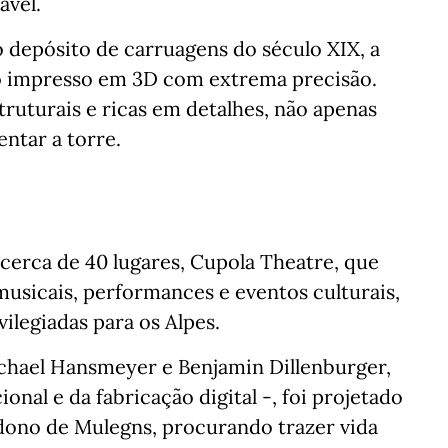
ável.
 depósito de carruagens do século XIX, a
to impresso em 3D com extrema precisão.
truturais e ricas em detalhes, não apenas
entar a torre.
cerca de 40 lugares, Cupola Theatre, que
musicais, performances e eventos culturais,
ilegiadas para os Alpes.
ichael Hansmeyer e Benjamin Dillenburger,
nal e da fabricação digital -, foi projetado
andono de Mulegns, procurando trazer vida