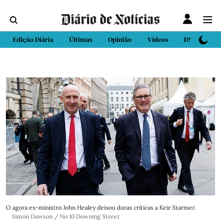
Edição Diária
Últimas
Opinião
Vídeos
DN Sport
O agora ex-ministro John Healey deixou duras críticas a Keir Starmer.
Simon Dawson / No 10 Downing Street