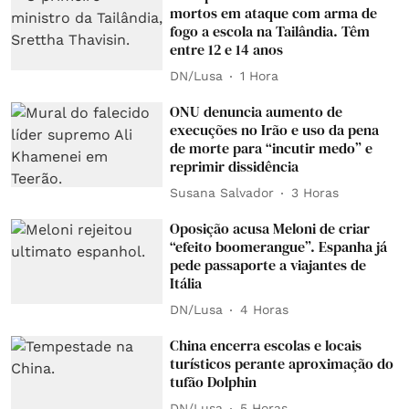
mortos em ataque com arma de
fogo a escola na Tailândia. Têm
entre 12 e 14 anos
DN/Lusa
1 Hora
ONU denuncia aumento de
execuções no Irão e uso da pena
de morte para “incutir medo” e
reprimir dissidência
Susana Salvador
3 Horas
Oposição acusa Meloni de criar
“efeito boomerangue”. Espanha já
pede passaporte a viajantes de
Itália
DN/Lusa
4 Horas
China encerra escolas e locais
turísticos perante aproximação do
tufão Dolphin
DN/Lusa
5 Horas