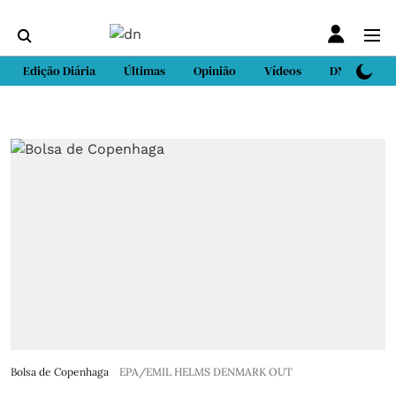
Edição Diária
Últimas
Opinião
Vídeos
DN Sport
Bolsa de Copenhaga
EPA/EMIL HELMS DENMARK OUT