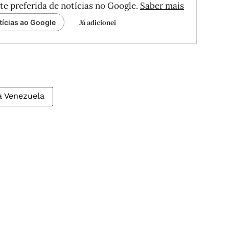
te preferida de notícias no Google.
Saber mais
Já adicionei
tícias ao Google
a Venezuela