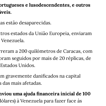
ortugueses e lusodescendentes, e outros
áveis.
as estão desaparecidas.
outros estados da União Europeia, enviaram
 Venezuela.
orreram a 200 quilómetros de Caracas, com
oram seguidos por mais de 20 réplicas, de
 Estados Unidos.
am gravemente danificados na capital
 das mais afetadas.
viou uma ajuda financeira inicial de 100
lares) à Venezuela para fazer face às