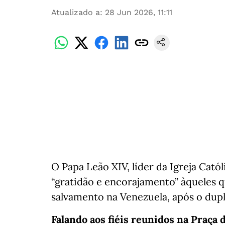
Atualizado a
:
28 Jun 2026, 11:11
O Papa Leão XIV, líder da Igreja Cató
“gratidão e encorajamento” àqueles 
salvamento na Venezuela, após o dupl
Falando aos fiéis reunidos na Praça 