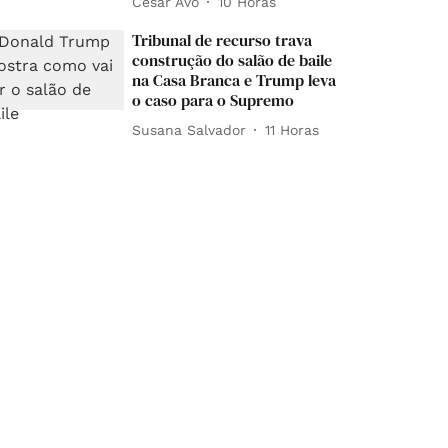
César Avó
10 Horas
Tribunal de recurso trava
construção do salão de baile
na Casa Branca e Trump leva
o caso para o Supremo
Susana Salvador
11 Horas