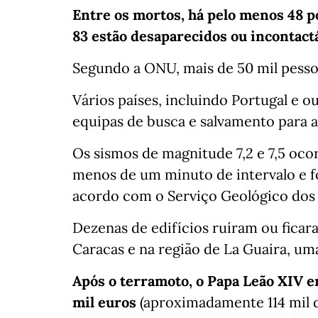
Entre os mortos, há pelo menos 48 p
83 estão desaparecidos ou incontact
Segundo a ONU, mais de 50 mil pesso
Vários países, incluindo Portugal e 
equipas de busca e salvamento para a
Os sismos de magnitude 7,2 e 7,5 oc
menos de um minuto de intervalo e f
acordo com o Serviço Geológico dos
Dezenas de edifícios ruíram ou ficar
Caracas e na região de La Guaira, uma
Após o terramoto, o Papa Leão XIV en
mil euros
(aproximadamente 114 mil dó