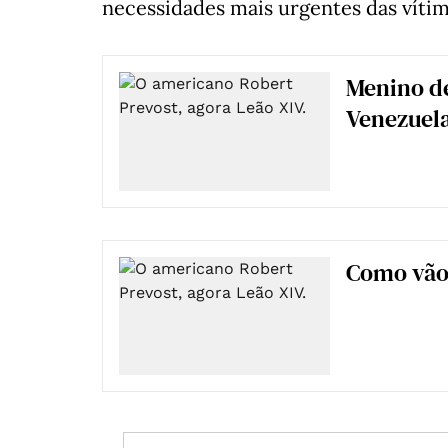
necessidades mais urgentes das vítim
Menino de
Venezuela
Como vão 