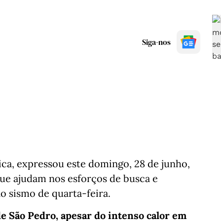
Siga-nos
lica, expressou este domingo, 28 de junho,
que ajudam nos esforços de busca e
o sismo de quarta-feira.
de São Pedro, apesar do intenso calor em