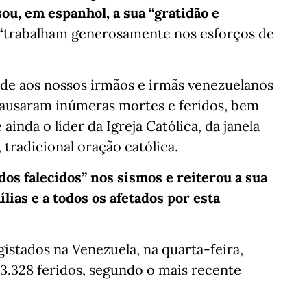
ou, em espanhol, a sua “gratidão e
 “trabalham generosamente nos esforços de
de aos nossos irmãos e irmãs venezuelanos
causaram inúmeras mortes e feridos, bem
inda o líder da Igreja Católica, da janela
 tradicional oração católica.
os falecidos” nos sismos e reiterou a sua
lias e a todos os afetados por esta
istados na Venezuela, na quarta-feira,
3.328 feridos, segundo o mais recente