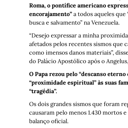
Roma, o pontífice americano express
encorajamento”
a todos aqueles que
busca e salvamento” na Venezuela.
“Desejo expressar a minha proximida
afetados pelos recentes sismos que 
como imensos danos materiais”, disse a
do Palácio Apostólico após o Angelus,
O Papa rezou pelo “descanso eterno d
“proximidade espiritual” às suas famí
“tragédia”.
Os dois grandes sismos que foram reg
causaram pelo menos 1.430 mortos e 
balanço oficial.