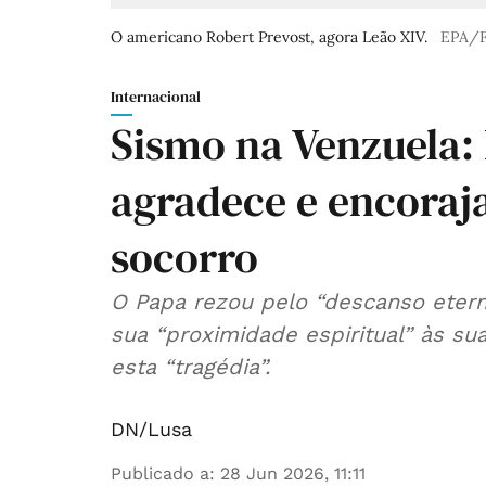
O americano Robert Prevost, agora Leão XIV.
EPA/F
Internacional
Sismo na Venzuela:
agradece e encoraj
socorro
O Papa rezou pelo “descanso etern
sua “proximidade espiritual” às su
esta “tragédia”.
DN/Lusa
Publicado a
:
28 Jun 2026, 11:11