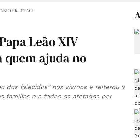
ABIO FRUSTACI
A
 Papa Leão XIV
a quem ajuda no
o dos falecidos” nos sismos e reiterou a
as famílias e a todos os afetados por