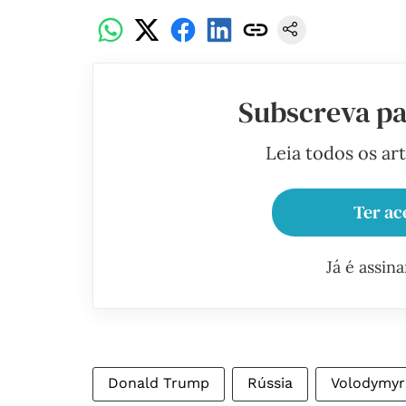
Subscreva pa
Leia todos os ar
Ter ac
Já é assin
Donald Trump
Rússia
Volodymyr