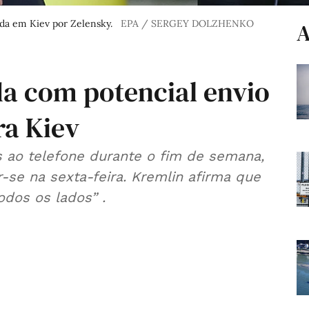
bida em Kiev por Zelensky.
EPA / SERGEY DOLZHENKO
A
a com potencial envio
a Kiev
 ao telefone durante o fim de semana,
se na sexta-feira. Kremlin afirma que
odos os lados” .