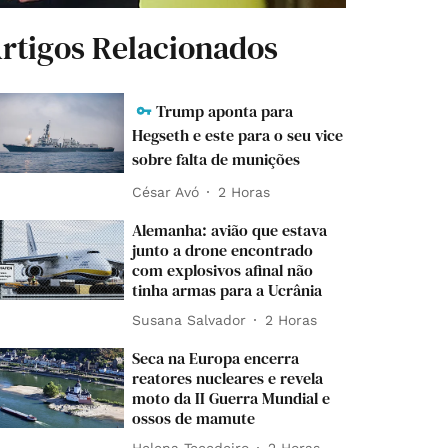
rtigos Relacionados
Trump aponta para
Hegseth e este para o seu vice
sobre falta de munições
César Avó
2 Horas
Alemanha: avião que estava
junto a drone encontrado
com explosivos afinal não
tinha armas para a Ucrânia
Susana Salvador
2 Horas
Seca na Europa encerra
reatores nucleares e revela
moto da II Guerra Mundial e
ossos de mamute
Helena Tecedeiro
2 Horas