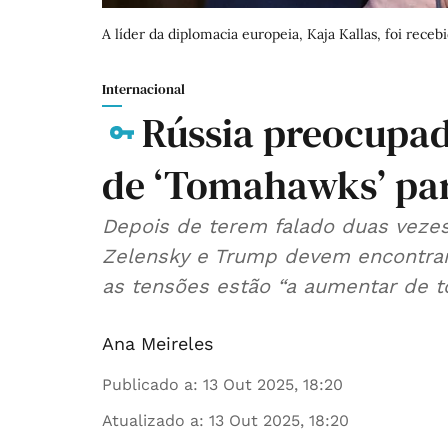
A líder da diplomacia europeia, Kaja Kallas, foi rece
Internacional
Rússia preocupad
de ‘Tomahawks’ par
Depois de terem falado duas vezes
Zelensky e Trump devem encontrar-
as tensões estão “a aumentar de t
Ana Meireles
Publicado a
:
13 Out 2025, 18:20
Atualizado a
:
13 Out 2025, 18:20