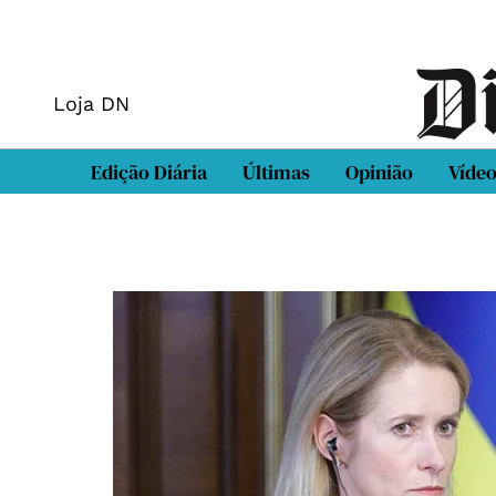
Loja DN
Edição Diária
Últimas
Opinião
Víde