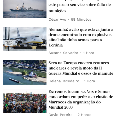
este para o seu vice sobre falta de
munições
César Avó
59 Minutos
Alemanha: avião que estava junto a
drone encontrado com explosivos
afinal não tinha armas para a
Ucrânia
Susana Salvador
1 Hora
Seca na Europa encerra reatores
nucleares e revela moto da II
Guerra Mundial e ossos de mamute
Helena Tecedeiro
1 Hora
Extremos tocam-se. Vox e Sumar
concordam em pedir a exclusão de
Marrocos da organização do
Mundial 2030
David Pereira
2 Horas