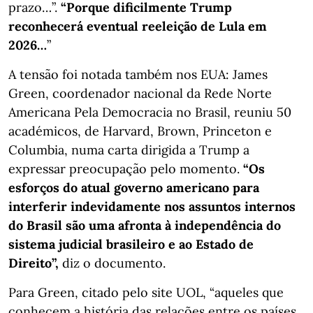
prazo…”.
“Porque dificilmente Trump
reconhecerá eventual reeleição de Lula em
2026…
”
A tensão foi notada também nos EUA: James
Green, coordenador nacional da Rede Norte
Americana Pela Democracia no Brasil, reuniu 50
académicos, de Harvard, Brown, Princeton e
Columbia, numa carta dirigida a Trump a
expressar preocupação pelo momento.
“Os
esforços do atual governo americano para
interferir indevidamente nos assuntos internos
do Brasil são uma afronta à independência do
sistema judicial brasileiro e ao Estado de
Direito”,
diz o documento.
Para Green, citado pelo site UOL, “aqueles que
conhecem a história das relações entre os países