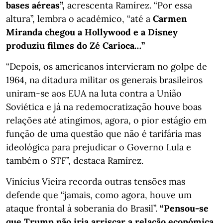
bases aéreas”,
acrescenta Ramírez. “Por essa
altura”, lembra o académico, “até a
Carmen
Miranda chegou a Hollywood e a Disney
produziu filmes do Zé Carioca…”
“Depois, os americanos intervieram no golpe de
1964, na ditadura militar os generais brasileiros
uniram-se aos EUA na luta contra a União
Soviética e já na redemocratização houve boas
relações até atingimos, agora, o pior estágio em
função de uma questão que não é tarifária mas
ideológica para prejudicar o Governo Lula e
também o STF”, destaca Ramírez.
Vinícius Vieira recorda outras tensões mas
defende que “jamais, como agora, houve um
ataque frontal à soberania do Brasil”.
“Pensou-se
que Trump não iria arriscar a relação económica