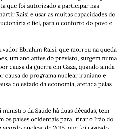
a que foi autorizado a participar nas
ártir Raisi e usar as muitas capacidades do
ucionária e fiel, para o conforto do povo e
ervador Ebrahim Raisi, que morreu na queda
ões, um ano antes do previsto, surgem numa
 por causa da guerra em Gaza, quando ainda
r causa do programa nuclear iraniano e
ausa do estado da economia, afetada pelas
oi ministro da Saúde há duas décadas, tem
 os países ocidentais para “tirar o Irão do
o acordo nuclear de 2015, que foi rasgado