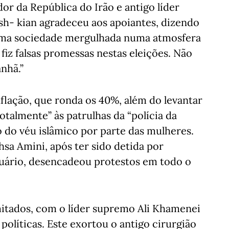
r da República do Irão e antigo líder
sh- kian agradeceu aos apoiantes, dizendo
 uma sociedade mergulhada numa atmosfera
 fiz falsas promessas nestas eleições. Não
nhã.”
nflação, que ronda os 40%, além do levantar
otalmente” às patrulhas da “polícia da
 do véu islâmico por parte das mulheres.
sa Amini, após ter sido detida por
tuário, desencadeou protestos em todo o
mitados, com o líder supremo Ali Khamenei
s políticas. Este exortou o antigo cirurgião