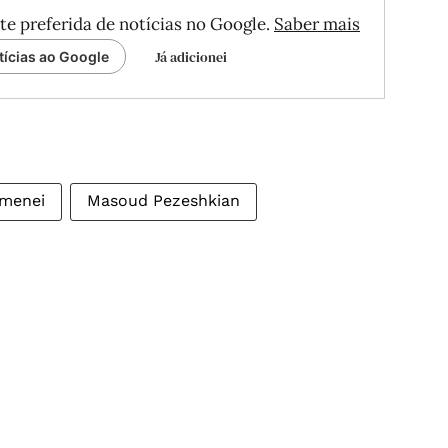
te preferida de notícias no Google.
Saber mais
Já adicionei
tícias ao Google
amenei
Masoud Pezeshkian