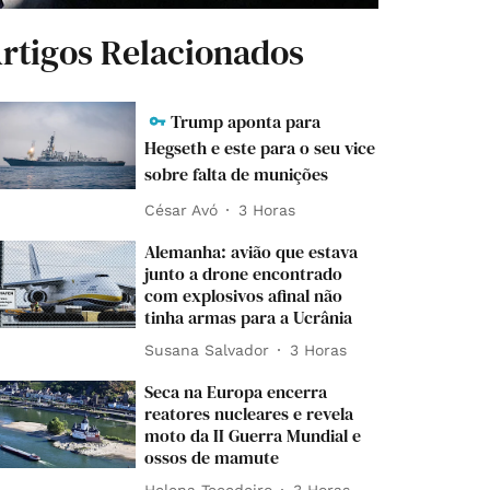
rtigos Relacionados
Trump aponta para
Hegseth e este para o seu vice
sobre falta de munições
César Avó
3 Horas
Alemanha: avião que estava
junto a drone encontrado
com explosivos afinal não
tinha armas para a Ucrânia
Susana Salvador
3 Horas
Seca na Europa encerra
reatores nucleares e revela
moto da II Guerra Mundial e
ossos de mamute
Helena Tecedeiro
3 Horas