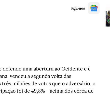
Siga-nos
e defende uma abertura ao Ocidente e é
iana, venceu a segunda volta das
 três milhões de votos que o adversário, o
icipação foi de 49,8% - acima dos cerca de