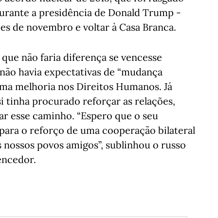
urante a presidência de Donald Trump -
ões de novembro e voltar à Casa Branca.
que não faria diferença se vencesse
e não havia expectativas de “mudança
uma melhoria nos Direitos Humanos. Já
i tinha procurado reforçar as relações,
ar esse caminho. “Espero que o seu
para o reforço de uma cooperação bilateral
s nossos povos amigos”, sublinhou o russo
encedor.