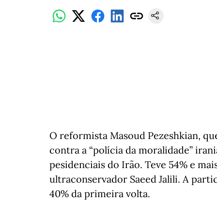
O reformista Masoud Pezeshkian, qu
contra a “polícia da moralidade” iran
pesidenciais do Irão. Teve 54% e mais
ultraconservador Saeed Jalili. A part
40% da primeira volta.