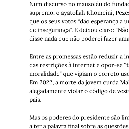
Num discurso no mausoléu do fundado
supremo, o ayatollah Khomeini, Peze
que os seus votos “dão esperança a
de insegurança”. E deixou claro: “Não
disse nada que não poderei fazer ama
Entre as promessas estão reduzir a i
das restrições à internet e opor-se “t
moralidade” que vigiam o correto uso
Em 2022, a morte da jovem curda Mah
alegadamente violar o código de ves
país.
Mas os poderes do presidente são li
a ter a palavra final sobre as questõe