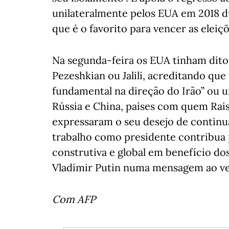
unilateralmente pelos EUA em 2018 d
que é o favorito para vencer as eleiç
Na segunda-feira os EUA tinham dito 
Pezeshkian ou Jalili, acreditando qu
fundamental na direção do Irão” ou 
Rússia e China, países com quem Rais
expressaram o seu desejo de continu
trabalho como presidente contribua 
construtiva e global em benefício do
Vladimir Putin numa mensagem ao v
Com AFP