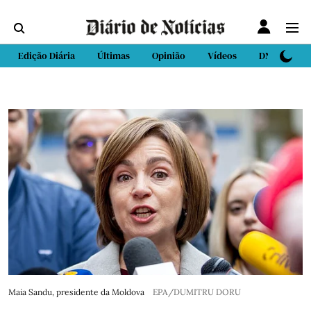
Edição Diária
Últimas
Opinião
Vídeos
DN Sport
Maia Sandu, presidente da Moldova
EPA/DUMITRU DORU