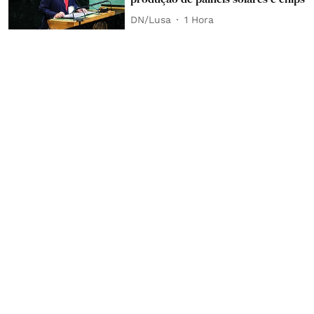
DN/Lusa
1 Hora