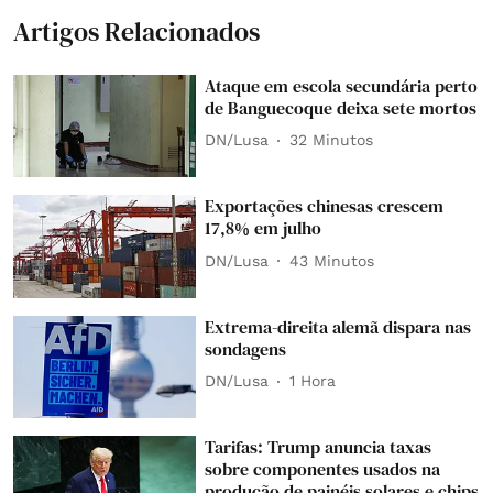
Artigos Relacionados
Ataque em escola secundária perto
de Banguecoque deixa sete mortos
DN/Lusa
32 Minutos
Exportações chinesas crescem
17,8% em julho
DN/Lusa
43 Minutos
Extrema-direita alemã dispara nas
sondagens
DN/Lusa
1 Hora
Tarifas: Trump anuncia taxas
sobre componentes usados na
produção de painéis solares e chips