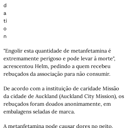
d
a
ti
o
n
"Engolir esta quantidade de metanfetamina é
extremamente perigoso e pode levar à morte",
acrescentou Helm, pedindo a quem recebeu
rebuçados da associação para não consumir.
De acordo com a instituição de caridade Missão
da cidade de Auckland (Auckland City Mission), os
rebuçados foram doados anonimamente, em
embalagens seladas de marca.
A metanfetamina pode causar dores no peito,