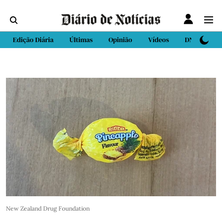
Edição Diária
Últimas
Opinião
Vídeos
DN Sport
New Zealand Drug Foundation