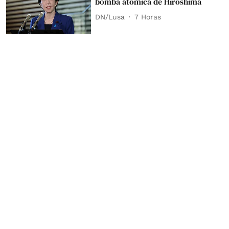
bomba atómica de Hiroshima
DN/Lusa
7 Horas