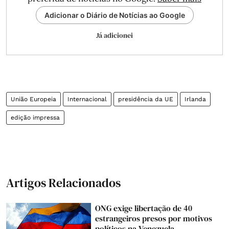
Adicionar o Diário de Notícias ao Google
Já adicionei
União Europeia
Internacional
presidência da UE
Irlanda
edição impressa
Artigos Relacionados
ONG exige libertação de 40
estrangeiros presos por motivos
políticos na Venezuela