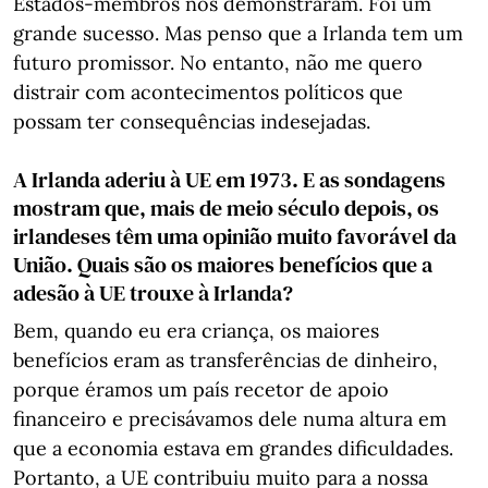
Estados-membros nos demonstraram. Foi um
grande sucesso. Mas penso que a Irlanda tem um
futuro promissor. No entanto, não me quero
distrair com acontecimentos políticos que
possam ter consequências indesejadas.
A Irlanda aderiu à UE em 1973. E as sondagens
mostram que, mais de meio século depois, os
irlandeses têm uma opinião muito favorável da
União. Quais são os maiores benefícios que a
adesão à UE trouxe à Irlanda?
Bem, quando eu era criança, os maiores
benefícios eram as transferências de dinheiro,
porque éramos um país recetor de apoio
financeiro e precisávamos dele numa altura em
que a economia estava em grandes dificuldades.
Portanto, a UE contribuiu muito para a nossa