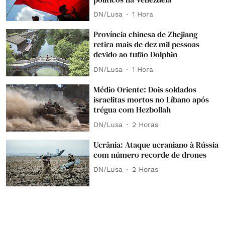
DN/Lusa
1 Hora
Província chinesa de Zhejiang
retira mais de dez mil pessoas
devido ao tufão Dolphin
DN/Lusa
1 Hora
Médio Oriente: Dois soldados
israelitas mortos no Líbano após
trégua com Hezbollah
DN/Lusa
2 Horas
Ucrânia: Ataque ucraniano à Rússia
com número recorde de drones
DN/Lusa
2 Horas