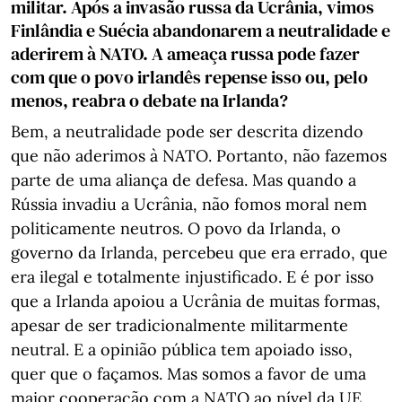
militar. Após a invasão russa da Ucrânia, vimos
Finlândia e Suécia abandonarem a neutralidade e
aderirem à NATO. A ameaça russa pode fazer
com que o povo irlandês repense isso ou, pelo
menos, reabra o debate na Irlanda?
Bem, a neutralidade pode ser descrita dizendo
que não aderimos à NATO. Portanto, não fazemos
parte de uma aliança de defesa. Mas quando a
Rússia invadiu a Ucrânia, não fomos moral nem
politicamente neutros. O povo da Irlanda, o
governo da Irlanda, percebeu que era errado, que
era ilegal e totalmente injustificado. E é por isso
que a Irlanda apoiou a Ucrânia de muitas formas,
apesar de ser tradicionalmente militarmente
neutral. E a opinião pública tem apoiado isso,
quer que o façamos. Mas somos a favor de uma
maior cooperação com a NATO ao nível da UE.