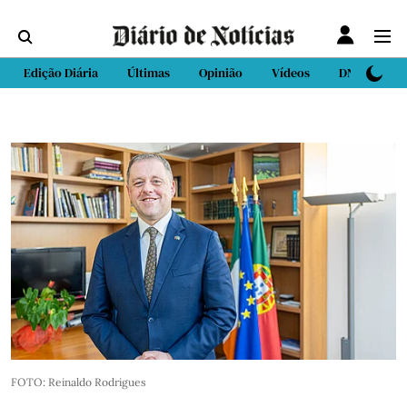
Edição Diária
Últimas
Opinião
Vídeos
DN Sport
FOTO: Reinaldo Rodrigues