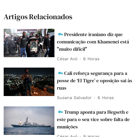
Artigos Relacionados
Presidente iraniano diz que
comunicação com Khamenei está
"muito difícil"
César Avó
6 Horas
Cali reforça segurança para a
posse de ‘El Tigre’ e oposição sai às
ruas
Susana Salvador
6 Horas
Trump aponta para Hegseth e
este para o seu vice sobre falta de
munições
César Avó
9 Horas