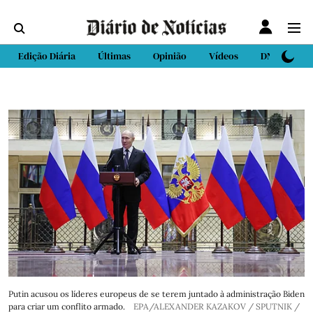
Edição Diária
Últimas
Opinião
Vídeos
DN Sport
Putin acusou os líderes europeus de se terem juntado à administração Biden
para criar um conflito armado.
EPA/ALEXANDER KAZAKOV / SPUTNIK /