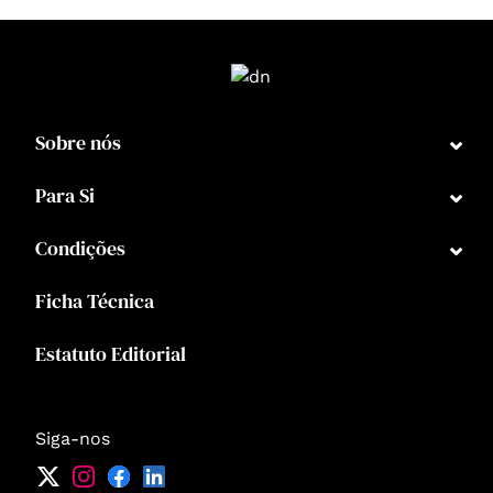
⌄
Sobre nós
⌄
Para Si
⌄
Condições
Ficha Técnica
Estatuto Editorial
Siga-nos