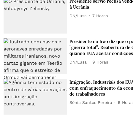
Presidente sérvio recusa ven
à Ucrânia
DN/Lusa
7 Horas
Presidente do Irão diz que o p
"guerra total". Reabertura de
quando EUA aceitar condições
DN/Lusa
9 Horas
Imigração. Industriais dos E
com enfraquecimento da econ
de trabalhadores
Sónia Santos Pereira
9 Hora