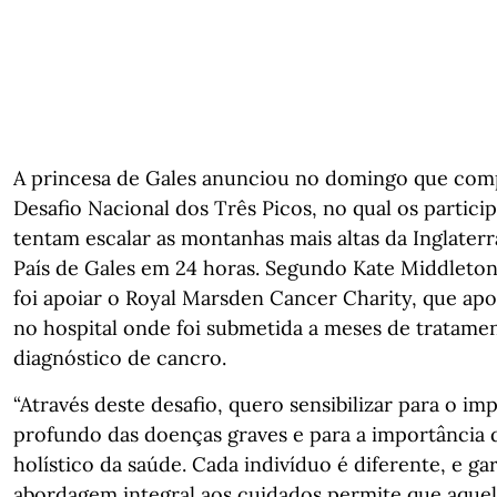
A princesa de Gales anunciou no domingo que com
Desafio Nacional dos Três Picos, no qual os partici
tentam escalar as montanhas mais altas da Inglaterr
País de Gales em 24 horas. Segundo Kate Middleton,
foi apoiar o Royal Marsden Cancer Charity, que apo
no hospital onde foi submetida a meses de tratame
diagnóstico de cancro.
“Através deste desafio, quero sensibilizar para o im
profundo das doenças graves e para a importância
holístico da saúde. Cada indivíduo é diferente, e ga
abordagem integral aos cuidados permite que aque