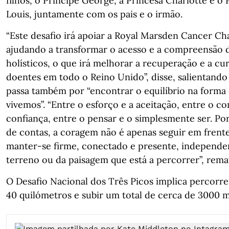
filhos, o Príncipe George, a Princesa Charlotte e o 
Louis, juntamente com os pais e o irmão.
“Este desafio irá apoiar a Royal Marsden Cancer Cha
ajudando a transformar o acesso e a compreensão 
holísticos, o que irá melhorar a recuperação e a cu
doentes em todo o Reino Unido”, disse, salientando
passa também por “encontrar o equilíbrio na form
vivemos”. “Entre o esforço e a aceitação, entre o co
confiança, entre o pensar e o simplesmente ser. Por
de contas, a coragem não é apenas seguir em frente
manter-se firme, conectado e presente, independ
terreno ou da paisagem que está a percorrer”, rema
O Desafio Nacional dos Três Picos implica percorre
40 quilómetros e subir um total de cerca de 3000 m