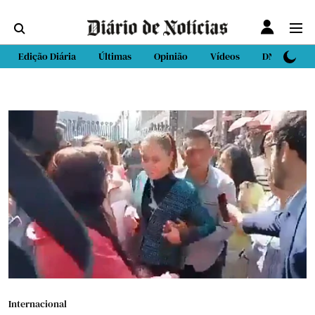
Edição Diária
Últimas
Opinião
Vídeos
DN Sport
Internacional