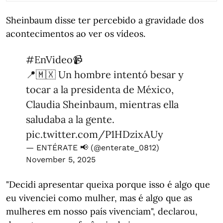
Sheinbaum disse ter percebido a gravidade dos
acontecimentos ao ver os vídeos.
#EnVideo
📹
📍🇲🇽 Un hombre intentó besar y
tocar a la presidenta de México,
Claudia Sheinbaum, mientras ella
saludaba a la gente.
pic.twitter.com/P1HDzixAUy
— ENTÉRATE 📢 (@enterate_0812)
November 5, 2025
"Decidi apresentar queixa porque isso é algo que
eu vivenciei como mulher, mas é algo que as
mulheres em nosso país vivenciam", declarou,