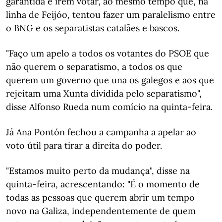
garantida e irem votar, ao mesmo tempo que, na
linha de Feijóo, tentou fazer um paralelismo entre
o BNG e os separatistas catalães e bascos.
"Faço um apelo a todos os votantes do PSOE que
não querem o separatismo, a todos os que
querem um governo que una os galegos e aos que
rejeitam uma Xunta dividida pelo separatismo",
disse Alfonso Rueda num comício na quinta-feira.
Já Ana Pontón fechou a campanha a apelar ao
voto útil para tirar a direita do poder.
"Estamos muito perto da mudança", disse na
quinta-feira, acrescentando: "É o momento de
todas as pessoas que querem abrir um tempo
novo na Galiza, independentemente de quem