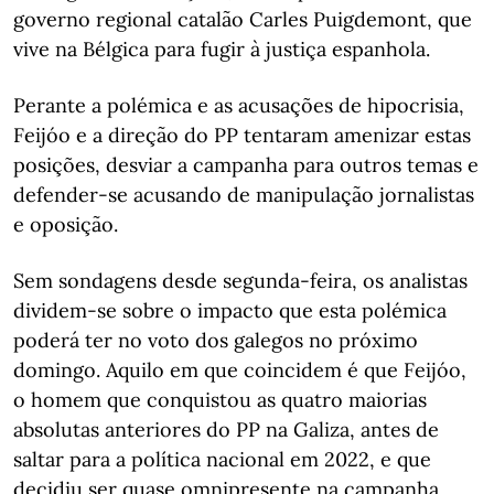
governo regional catalão Carles Puigdemont, que
vive na Bélgica para fugir à justiça espanhola.
Perante a polémica e as acusações de hipocrisia,
Feijóo e a direção do PP tentaram amenizar estas
posições, desviar a campanha para outros temas e
defender-se acusando de manipulação jornalistas
e oposição.
Sem sondagens desde segunda-feira, os analistas
dividem-se sobre o impacto que esta polémica
poderá ter no voto dos galegos no próximo
domingo. Aquilo em que coincidem é que Feijóo,
o homem que conquistou as quatro maiorias
absolutas anteriores do PP na Galiza, antes de
saltar para a política nacional em 2022, e que
decidiu ser quase omnipresente na campanha