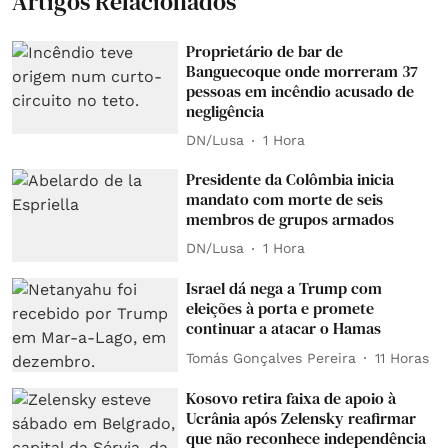
Artigos Relacionados
Proprietário de bar de
Banguecoque onde morreram 37
pessoas em incêndio acusado de
negligência
DN/Lusa
1 Hora
Presidente da Colômbia inicia
mandato com morte de seis
membros de grupos armados
DN/Lusa
1 Hora
Israel dá nega a Trump com
eleições à porta e promete
continuar a atacar o Hamas
Tomás Gonçalves Pereira
11 Horas
Kosovo retira faixa de apoio à
Ucrânia após Zelensky reafirmar
que não reconhece independência