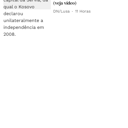
(veja vídeo)
DN/Lusa
11 Horas