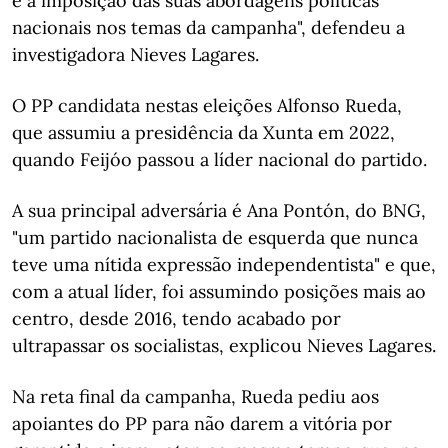
e à imposição das suas abordagens políticas
nacionais nos temas da campanha", defendeu a
investigadora Nieves Lagares.
O PP candidata nestas eleições Alfonso Rueda,
que assumiu a presidência da Xunta em 2022,
quando Feijóo passou a líder nacional do partido.
A sua principal adversária é Ana Pontón, do BNG,
"um partido nacionalista de esquerda que nunca
teve uma nítida expressão independentista" e que,
com a atual líder, foi assumindo posições mais ao
centro, desde 2016, tendo acabado por
ultrapassar os socialistas, explicou Nieves Lagares.
Na reta final da campanha, Rueda pediu aos
apoiantes do PP para não darem a vitória por