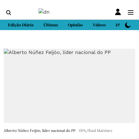
Edição Diária
Últimas
Opinião
Vídeos
DN Sport
Alberto Núñez Feijóo, líder nacional do PP
EPA/Raul Martinez