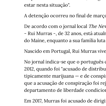
estar nesta situação".
A detenção ocorreu no final de març
De acordo com o jornal local
The New
- Rui Murras -, de 32 anos, está atu
do Maine, enquanto a sua família luta 
Nascido em Portugal, Rui Murras viv
No jornal indica-se que o português
2012, quando foi "acusado de distrib
tipicamente marijuana — e de conspira
que a acusação de conspiração foi r
departamento de liberdade condicion
Em 2017, Murras foi acusado de dirigir