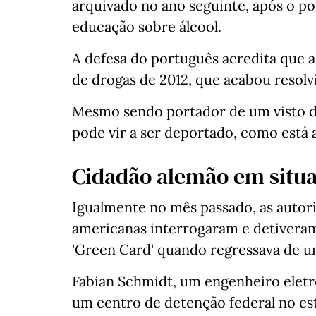
arquivado no ano seguinte, após o p
educação sobre álcool.
A defesa do português acredita que a
de drogas de 2012, que acabou resolv
Mesmo sendo portador de um visto d
pode vir a ser deportado, como está
Cidadão alemão em situ
Igualmente no mês passado, as autor
americanas interrogaram e detivera
'Green Card' quando regressava de
Fabian Schmidt, um engenheiro eletro
um centro de detenção federal no es