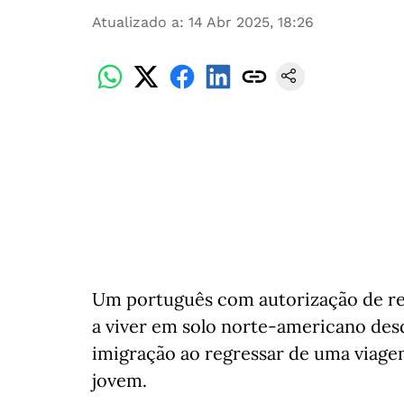
Atualizado a
:
14 Abr 2025, 18:26
Um português com autorização de re
a viver em solo norte-americano desd
imigração ao regressar de uma viagem
jovem.