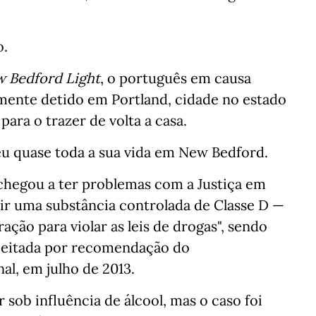
o.
 Bedford Light
, o português em causa
almente detido em Portland, cidade no estado
para o trazer de volta a casa.
eu quase toda a sua vida em New Bedford.
 chegou a ter problemas com a Justiça em
uir uma substância controlada de Classe D —
ção para violar as leis de drogas", sendo
ejeitada por recomendação do
al, em julho de 2013.
 sob influência de álcool, mas o caso foi