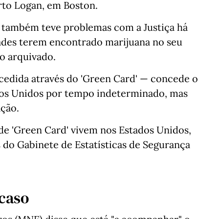
rto Logan, em Boston.
 também teve problemas com a Justiça há
ades terem encontrado marijuana no seu
do arquivado.
cedida através do 'Green Card' — concede o
ados Unidos por tempo indeterminado, mas
ação.
de 'Green Card' vivem nos Estados Unidos,
 do Gabinete de Estatísticas de Segurança
caso