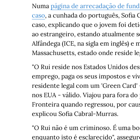
Numa
página de arrecadação de fundo
caso
, a cunhada do português, Sofia
caso, explicando que o jovem foi de
ao estrangeiro, estando atualmente s
Alfândega (ICE, na sigla em inglês) e
Massachusetts, estado onde reside l
"O Rui reside nos Estados Unidos de
emprego, paga os seus impostos e vi
residente legal com um 'Green Card'
nos EUA - válido. Viajou para fora do 
Fronteira quando regressou, por caus
explicou Sofia Cabral-Murras.
"O Rui não é um criminoso. É uma bo
enquanto isto é esclarecido", assegu