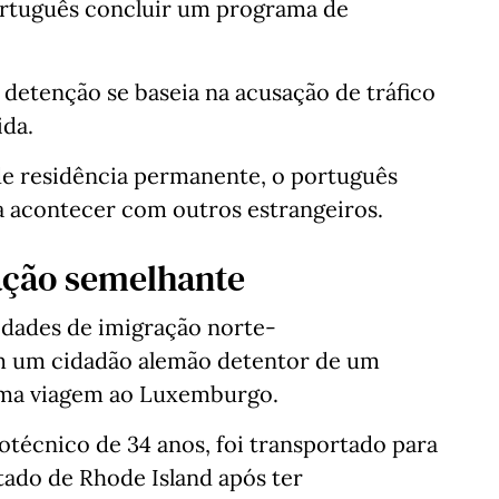
ortuguês concluir um programa de
 detenção se baseia na acusação de tráfico
ida.
e residência permanente, o português
 a acontecer com outros estrangeiros.
ação semelhante
idades de imigração norte-
m um cidadão alemão detentor de um
 uma viagem ao Luxemburgo.
técnico de 34 anos, foi transportado para
tado de Rhode Island após ter