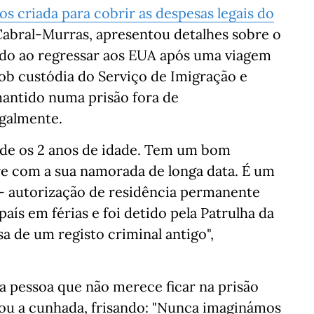
s criada para cobrir as despesas legais do
 Cabral-Murras, apresentou detalhes sobre o
tido ao regressar aos EUA após uma viagem
ob custódia do Serviço de Imigração e
 mantido numa prisão fora de
egalmente.
sde os 2 anos de idade. Tem um bom
ve com a sua namorada de longa data. É um
 - autorização de residência permanente
país em férias e foi detido pela Patrulha da
a de um registo criminal antigo",
a pessoa que não merece ficar na prisão
rou a cunhada, frisando: "Nunca imaginámos