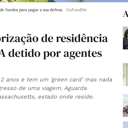
de fundos para pagar a sua defesa.
GoFundMe
A
rização de residência
 detido por agentes
 2 anos e tem um 'green card' mas nada
egresso de uma viagem. Aguarda
ssachusetts, estado onde reside.