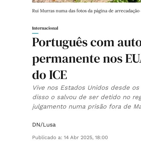
Rui Murras numa das fotos da página de arrecadação 
Internacional
Português com auto
permanente nos EUA
do ICE
Vive nos Estados Unidos desde os
disso o salvou de ser detido no r
julgamento numa prisão fora de Ma
DN/Lusa
Publicado a
:
14 Abr 2025, 18:00