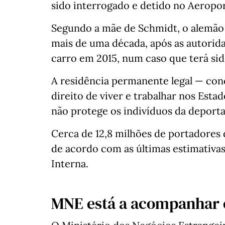
sido interrogado e detido no Aeropo
Segundo a mãe de Schmidt, o alemão
mais de uma década, após as autorid
carro em 2015, num caso que terá si
A residência permanente legal — con
direito de viver e trabalhar nos Est
não protege os indivíduos da deport
Cerca de 12,8 milhões de portadores 
de acordo com as últimas estimativas
Interna.
MNE está a acompanhar 