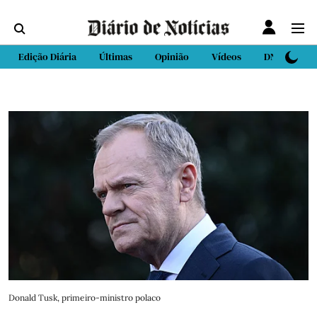
Edição Diária
Últimas
Opinião
Vídeos
DN Sport
Donald Tusk, primeiro-ministro polaco