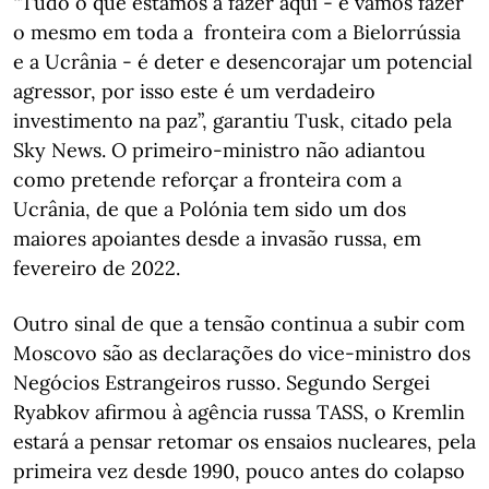
“Tudo o que estamos a fazer aqui - e vamos fazer
o mesmo em toda a fronteira com a Bielorrússia
e a Ucrânia - é deter e desencorajar um potencial
agressor, por isso este é um verdadeiro
investimento na paz”, garantiu Tusk, citado pela
Sky News. O primeiro-ministro não adiantou
como pretende reforçar a fronteira com a
Ucrânia, de que a Polónia tem sido um dos
maiores apoiantes desde a invasão russa, em
fevereiro de 2022.
Outro sinal de que a tensão continua a subir com
Moscovo são as declarações do vice-ministro dos
Negócios Estrangeiros russo. Segundo Sergei
Ryabkov afirmou à agência russa TASS, o Kremlin
estará a pensar retomar os ensaios nucleares, pela
primeira vez desde 1990, pouco antes do colapso