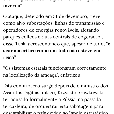
inverno
”.
O ataque, detetado em 31 de dezembro, “teve
como alvo subestações, linhas de transmissão e
operadores de energias renováveis, afetando
parques eólicos e duas centrais de cogeração”,
disse Tusk, acrescentando que, apesar de tudo, “
o
sistema crítico como um todo não esteve em
risco”.
“Os sistemas estatais funcionaram corretamente
na localização da ameaça”, enfatizou.
Esta confirmação surge depois de o ministro dos
Assuntos Digitais polaco, Krzysztof Gawkowski,
ter acusado formalmente a Rússia, na passada
terça-feira, de orquestrar esta sabotagem para
desestabilizar o país devido ao "apoio estratégico