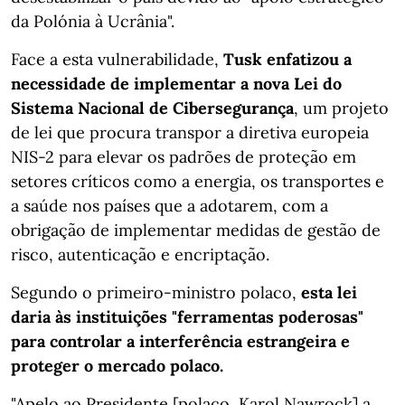
da Polónia à Ucrânia".
Face a esta vulnerabilidade,
Tusk enfatizou a
necessidade de implementar a nova Lei do
Sistema Nacional de Cibersegurança
, um projeto
de lei que procura transpor a diretiva europeia
NIS-2 para elevar os padrões de proteção em
setores críticos como a energia, os transportes e
a saúde nos países que a adotarem, com a
obrigação de implementar medidas de gestão de
risco, autenticação e encriptação.
Segundo o primeiro-ministro polaco,
esta lei
daria às instituições "ferramentas poderosas"
para controlar a interferência estrangeira e
proteger o mercado polaco.
"Apelo ao Presidente [polaco, Karol Nawrock] a