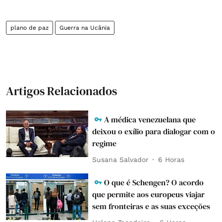
plano de paz
Guerra na Ucânia
Artigos Relacionados
A médica venezuelana que
deixou o exílio para dialogar com o
regime
Susana Salvador
6 Horas
O que é Schengen? O acordo
que permite aos europeus viajar
sem fronteiras e as suas exceções