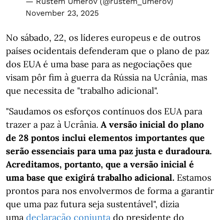
— Rustem Umerov (@rustem_umerov)
November 23, 2025
No sábado, 22, os líderes europeus e de outros
países ocidentais defenderam que o plano de paz
dos EUA é uma base para as negociações que
visam pôr fim à guerra da Rússia na Ucrânia, mas
que necessita de "trabalho adicional".
"Saudamos os esforços contínuos dos EUA para
trazer a paz à Ucrânia.
A versão inicial do plano
de 28 pontos inclui elementos importantes que
serão essenciais para uma paz justa e duradoura.
Acreditamos, portanto, que a versão inicial é
uma base que exigirá trabalho adicional.
Estamos
prontos para nos envolvermos de forma a garantir
que uma paz futura seja sustentável", dizia
uma
declaração conjunta
do presidente do