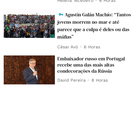
Helena Tecedeiro
6 Horas
Agustín Galán Machío: “Tantos
jovens morrem no mar e até
parece que a culpa é deles ou das
máfias”
César Avó
6 Horas
Embaixador russo em Portugal
recebe uma das mais altas
condecorações da Rússia
David Pereira
8 Horas