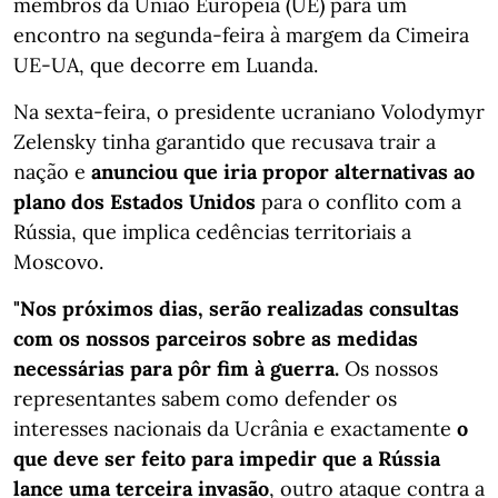
membros da União Europeia (UE) para um
encontro na segunda-feira à margem da Cimeira
UE-UA, que decorre em Luanda.
Na sexta-feira, o presidente ucraniano Volodymyr
Zelensky tinha garantido que recusava trair a
nação e
anunciou que iria propor alternativas ao
plano dos Estados Unidos
para o conflito com a
Rússia, que implica cedências territoriais a
Moscovo.
"Nos próximos dias, serão realizadas consultas
com os nossos parceiros sobre as medidas
necessárias para pôr fim à guerra.
Os nossos
representantes sabem como defender os
interesses nacionais da Ucrânia e exactamente
o
que deve ser feito para impedir que a Rússia
lance uma terceira invasão
, outro ataque contra a