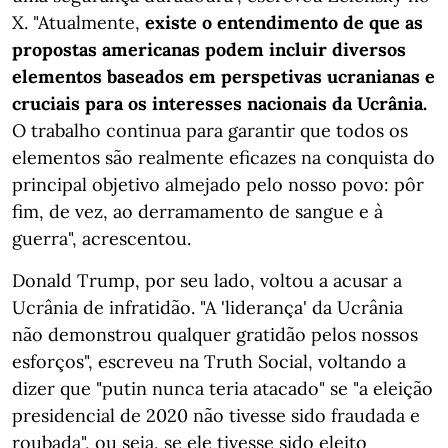
X. "Atualmente,
existe o entendimento de que as
propostas americanas podem incluir diversos
elementos baseados em perspetivas ucranianas e
cruciais para os interesses nacionais da Ucrânia.
O trabalho continua para garantir que todos os
elementos são realmente eficazes na conquista do
principal objetivo almejado pelo nosso povo: pôr
fim, de vez, ao derramamento de sangue e à
guerra", acrescentou.
Donald Trump, por seu lado, voltou a acusar a
Ucrânia de infratidão. "A 'liderança' da Ucrânia
não demonstrou qualquer gratidão pelos nossos
esforços", escreveu na Truth Social, voltando a
dizer que "putin nunca teria atacado" se "a eleição
presidencial de 2020 não tivesse sido fraudada e
roubada", ou seja, se ele tivesse sido eleito