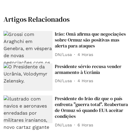
Artigos Relacionados
Irão: Omã afirma que negociações
sobre Ormuz são positivas mas
alerta para ataques
DN/Lusa
4 Horas
Presidente sérvio recusa vender
armamento à Ucrânia
DN/Lusa
4 Horas
Presidente do Irão diz que o país
enfrenta "guerra total". Reabertura
de Ormuz só quando EUA aceitar
condições
DN/Lusa
6 Horas