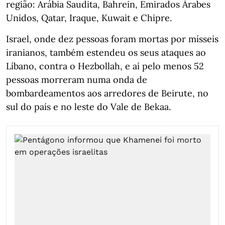
região: Arábia Saudita, Bahrein, Emirados Árabes
Unidos, Qatar, Iraque, Kuwait e Chipre.
Israel, onde dez pessoas foram mortas por mísseis
iranianos, também estendeu os seus ataques ao
Líbano, contra o Hezbollah, e aí pelo menos 52
pessoas morreram numa onda de
bombardeamentos aos arredores de Beirute, no
sul do país e no leste do Vale de Bekaa.