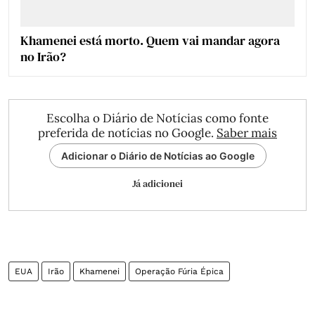
Khamenei está morto. Quem vai mandar agora
no Irão?
Escolha o Diário de Notícias como fonte
preferida de notícias no Google.
Saber mais
Adicionar o Diário de Notícias ao Google
Já adicionei
EUA
Irão
Khamenei
Operação Fúria Épica