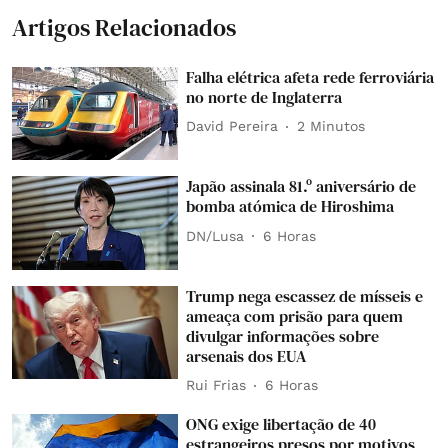
Artigos Relacionados
Falha elétrica afeta rede ferroviária
no norte de Inglaterra
David Pereira
2 Minutos
Japão assinala 81.º aniversário de
bomba atómica de Hiroshima
DN/Lusa
6 Horas
Trump nega escassez de mísseis e
ameaça com prisão para quem
divulgar informações sobre
arsenais dos EUA
Rui Frias
6 Horas
ONG exige libertação de 40
estrangeiros presos por motivos