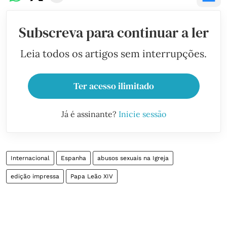
Subscreva para continuar a ler
Leia todos os artigos sem interrupções.
Ter acesso ilimitado
Já é assinante?
Inicie sessão
Internacional
Espanha
abusos sexuais na Igreja
edição impressa
Papa Leão XIV