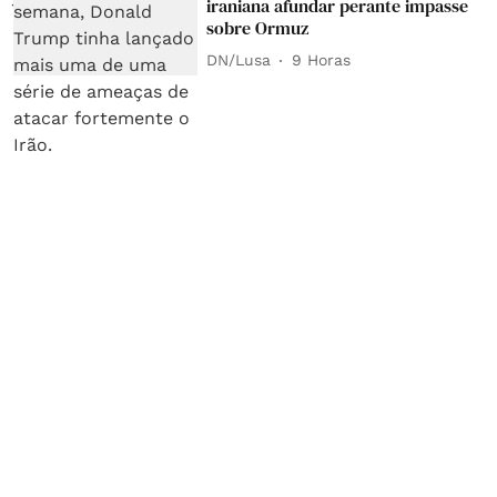
iraniana afundar perante impasse
sobre Ormuz
DN/Lusa
9 Horas