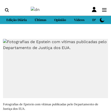
Edição Diária
Últimas
Opinião
Vídeos
DN Sport
Fotografias de Epstein com vítimas publicadas pelo Departamento de
Justiça dos EUA.