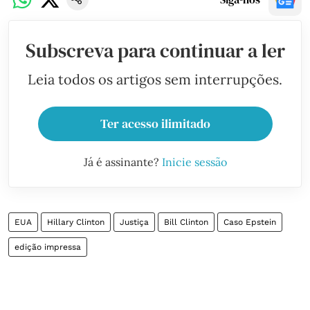
Subscreva para continuar a ler
Leia todos os artigos sem interrupções.
Ter acesso ilimitado
Já é assinante?
Inicie sessão
EUA
Hillary Clinton
Justiça
Bill Clinton
Caso Epstein
edição impressa