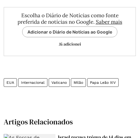
Escolha o Diário de Notícias como fonte
preferida de notícias no Google.
Saber mais
Adicionar o Diário de Notícias ao Google
Já adicionei
EUA
Internacional
Vaticano
Milão
Papa Leão XIV
Artigos Relacionados
Israel recusa trégua de 14 dias em