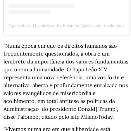
A post shared by aleXsandro Palombo (@alexsandropalombo)
"Numa época em que os direitos humanos são
frequentemente questionados, a obra é um
lembrete da importância dos valores fundamentais
que unem a humanidade. O Papa Leão XIV
representa uma nova referência, uma voz forte e
alternativa: aberta e profundamente enraizada nos
valores evangélicos de misericórdia e
acolhimento, em total antítese às políticas da
Administração [do presidente Donald] Trump",
disse Palombo, citado pelo site MilanoToday.
"Vivemos numa era em que a liberdade está