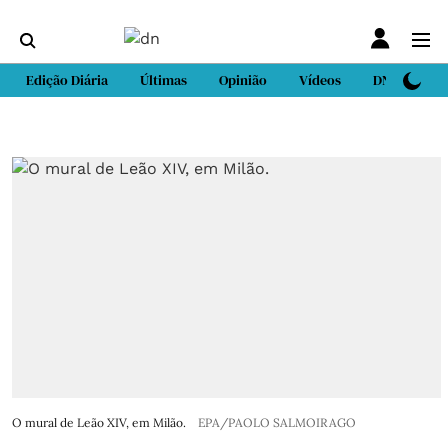
Edição Diária
Últimas
Opinião
Vídeos
DN Sport
O mural de Leão XIV, em Milão.
EPA/PAOLO SALMOIRAGO