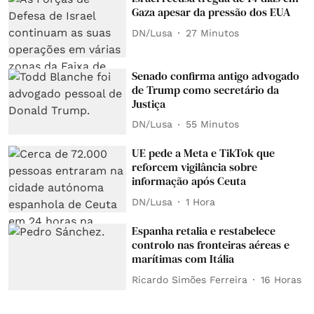
Gaza apesar da pressão dos EUA
DN/Lusa
27 Minutos
Senado confirma antigo advogado
de Trump como secretário da
Justiça
DN/Lusa
55 Minutos
UE pede a Meta e TikTok que
reforcem vigilância sobre
informação após Ceuta
DN/Lusa
1 Hora
Espanha retalia e restabelece
controlo nas fronteiras aéreas e
marítimas com Itália
Ricardo Simões Ferreira
16 Horas