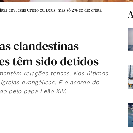
itar em Jesus Cristo ou Deus, mas só 2% se diz cristã.
A
jas clandestinas
res têm sido detidos
mantêm relações tensas. Nos últimos
grejas evangélicas. E o acordo do
do pelo papa Leão XIV.