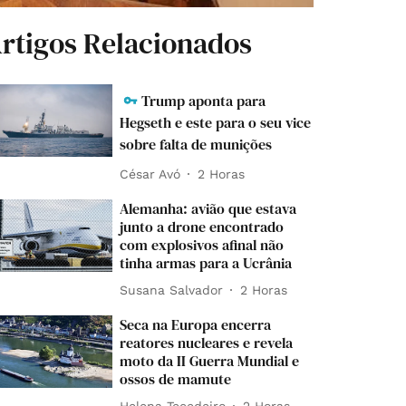
rtigos Relacionados
Trump aponta para
Hegseth e este para o seu vice
sobre falta de munições
César Avó
2 Horas
Alemanha: avião que estava
junto a drone encontrado
com explosivos afinal não
tinha armas para a Ucrânia
Susana Salvador
2 Horas
Seca na Europa encerra
reatores nucleares e revela
moto da II Guerra Mundial e
ossos de mamute
Helena Tecedeiro
2 Horas