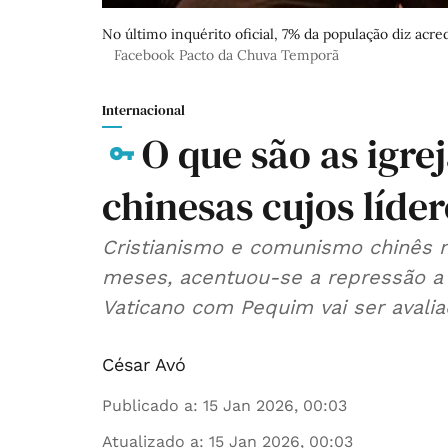
No último inquérito oficial, 7% da população diz acred
Facebook Pacto da Chuva Temporã
Internacional
O que são as igre
chinesas cujos líde
Cristianismo e comunismo chinês 
meses, acentuou-se a repressão a i
Vaticano com Pequim vai ser avalia
César Avó
Publicado a
:
15 Jan 2026, 00:03
Atualizado a
:
15 Jan 2026, 00:03