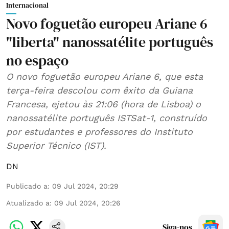
Internacional
Novo foguetão europeu Ariane 6
"liberta" nanossatélite português
no espaço
O novo foguetão europeu Ariane 6, que esta
terça-feira descolou com êxito da Guiana
Francesa, ejetou às 21:06 (hora de Lisboa) o
nanossatélite português ISTSat-1, construído
por estudantes e professores do Instituto
Superior Técnico (IST).
DN
Publicado a
:
09 Jul 2024, 20:29
Atualizado a
:
09 Jul 2024, 20:26
Siga-nos