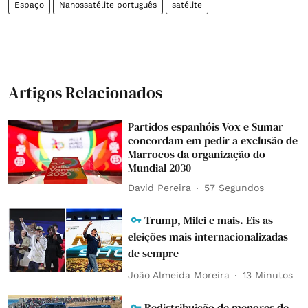
Espaço
Nanossatélite português
satélite
Artigos Relacionados
Partidos espanhóis Vox e Sumar
concordam em pedir a exclusão de
Marrocos da organização do
Mundial 2030
David Pereira
58 Segundos
Trump, Milei e mais. Eis as
eleições mais internacionalizadas
de sempre
João Almeida Moreira
13 Minutos
Redistribuição de menores de