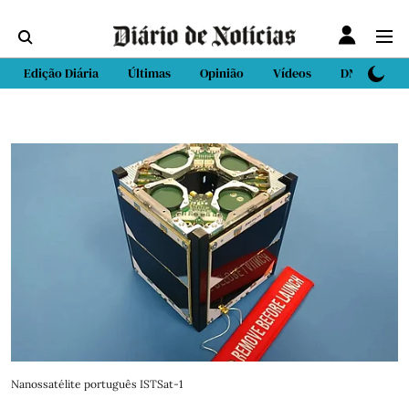
Edição Diária
Últimas
Opinião
Vídeos
DN Sport
Nanossatélite português ISTSat-1