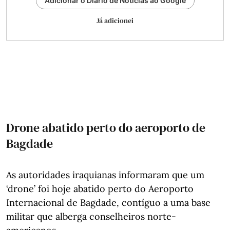
Adicionar o Diário de Notícias ao Google
Já adicionei
Drone abatido perto do aeroporto de
Bagdade
As autoridades iraquianas informaram que um
‘drone’ foi hoje abatido perto do Aeroporto
Internacional de Bagdade, contíguo a uma base
militar que alberga conselheiros norte-