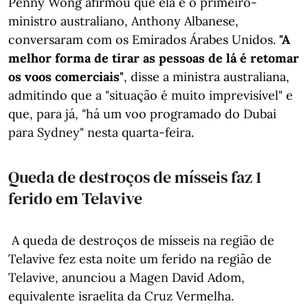
Penny Wong afirmou que ela e o primeiro-
ministro australiano, Anthony Albanese,
conversaram com os Emirados Árabes Unidos.
"A
melhor forma de tirar as pessoas de lá é retomar
os voos comerciais"
, disse a ministra australiana,
admitindo que a "situação é muito imprevisível" e
que, para já, "há um voo programado do Dubai
para Sydney" nesta quarta-feira.
Queda de destroços de mísseis faz 1
ferido em Telavive
A queda de destroços de mísseis na região de
Telavive fez esta noite um ferido na região de
Telavive, anunciou a Magen David Adom,
equivalente israelita da Cruz Vermelha.