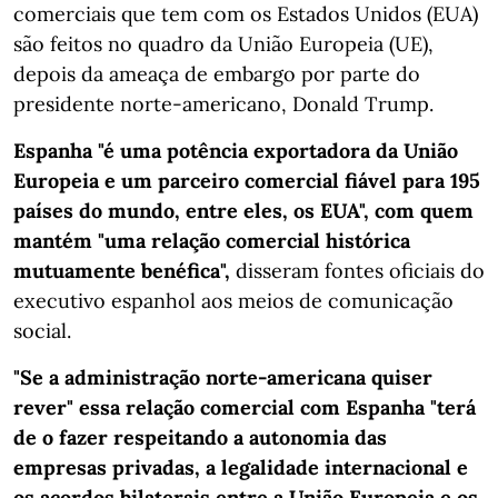
comerciais que tem com os Estados Unidos (EUA)
são feitos no quadro da União Europeia (UE),
depois da ameaça de embargo por parte do
presidente norte-americano, Donald Trump.
Espanha "é uma potência exportadora da União
Europeia e um parceiro comercial fiável para 195
países do mundo, entre eles, os EUA", com quem
mantém "uma relação comercial histórica
mutuamente benéfica",
disseram fontes oficiais do
executivo espanhol aos meios de comunicação
social.
"Se a administração norte-americana quiser
rever" essa relação comercial com Espanha "terá
de o fazer respeitando a autonomia das
empresas privadas, a legalidade internacional e
os acordos bilaterais entre a União Europeia e os