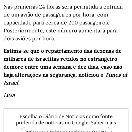
Nas primeiras 24 horas será permitida a entrada
de um avião de passageiros por hora, com
capacidade para cerca de 200 passageiros.
Posteriormente, este número aumentará para
dois aviões por hora.
Estima-se que o repatriamento das dezenas de
milhares de israelitas retidos no estrangeiro
demore entre uma semana e dez dias, caso não
haja alterações na segurança, noticiou o
Times of
Israel.
Lusa
Escolha o Diário de Notícias como fonte
preferida de notícias no Google.
Saber mais