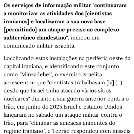
Os serviços de informação militar "continuaram
a monitorizar as atividades dos [cientistas
iranianos] e localizaram a sua nova base
[permitindo] um ataque preciso ao complexo
subterrâneo clandestino"
, indicou um
comunicado militar israelita.
Localizando estas instalações na periferia oeste da
capital iraniana, e identificando este conjunto
como "Minzadehei", o exército israelita
acrescentou que "cientistas trabalhavam [lá] (...)
desde que Israel tinha atacado vários sítios
nucleares" durante a sua guerra anterior contra o
Irão, em junho de 2025.Israel e Estados Unidos
lançaram no sábado um ataque militar contra o
Irão, para "eliminar as ameaças iminentes do
regime iraniano", e Teerão respondeu com mísseis