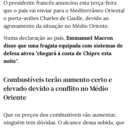
O presidente francês anunciou esta terça-feira
que o país vai enviar para o Mediterrâneo Oriental
o porta-aviões Charles de Gaulle, devido ao
agravamento da situação no Médio Oriente.
Numa declaração ao país,
Emmanuel Macron
disse que uma fragata equipada com sistemas de
defesa aérea "chegará à costa de Chipre esta
noite".
Combustíveis terão aumento certo e
elevado devido a conflito no Médio
Oriente
Que os preços dos combustíveis vão aumentar,
ninguém tem dúvidas. O alcance dessa subida, que