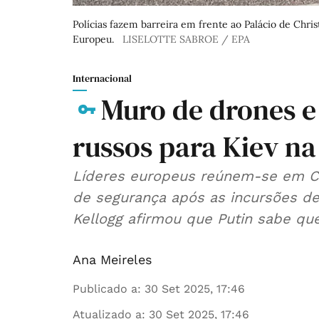
Polícias fazem barreira em frente ao Palácio de Chri
Europeu.
LISELOTTE SABROE / EPA
Internacional
Muro de drones e
russos para Kiev na
Líderes europeus reúnem-se em C
de segurança após as incursões d
Kellogg afirmou que Putin sabe qu
Ana Meireles
Publicado a
:
30 Set 2025, 17:46
Atualizado a
:
30 Set 2025, 17:46