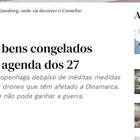
stiansborg, onde vai decorrer o Conselho
A
 bens congelados
 agenda dos 27
openhaga debaixo de inéditas medidas
e drones que têm afetado a Dinamarca.
e não pode ganhar a guerra.