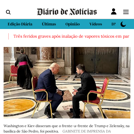
Edição Diária
Últimas
Opinião
Vídeos
DN Sport
Três feridos graves após inalação de vapores tóxicos em parque 
Washington e Kiev disseram que o frente-a-frente de Trump e Zelensky, na
basílica de São Pedro, foi positiva.
GABINETE DE IMPRENSA DA