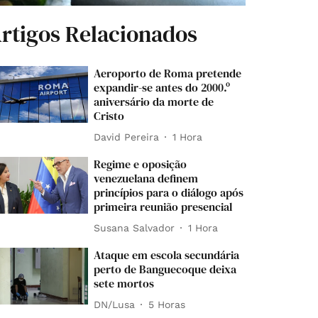
rtigos Relacionados
Aeroporto de Roma pretende
expandir-se antes do 2000.º
aniversário da morte de
Cristo
David Pereira
1 Hora
Regime e oposição
venezuelana definem
princípios para o diálogo após
primeira reunião presencial
Susana Salvador
1 Hora
Ataque em escola secundária
perto de Banguecoque deixa
sete mortos
DN/Lusa
5 Horas