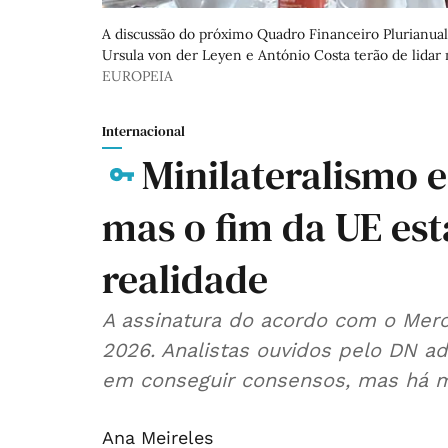
A discussão do próximo Quadro Financeiro Plurianua
Ursula von der Leyen e António Costa terão de lidar
EUROPEIA
Internacional
Minilateralismo e
mas o fim da UE est
realidade
A assinatura do acordo com o Merc
2026. Analistas ouvidos pelo DN a
em conseguir consensos, mas há m
Ana Meireles