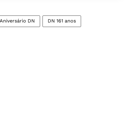
Aniversário DN
DN 161 anos