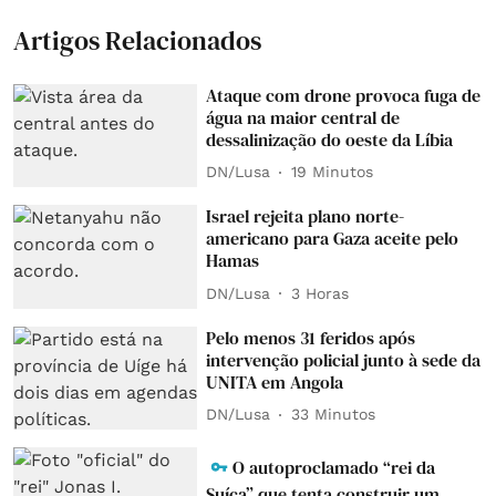
Artigos Relacionados
Ataque com drone provoca fuga de
água na maior central de
dessalinização do oeste da Líbia
DN/Lusa
19 Minutos
Israel rejeita plano norte-
americano para Gaza aceite pelo
Hamas
DN/Lusa
3 Horas
Pelo menos 31 feridos após
intervenção policial junto à sede da
UNITA em Angola
DN/Lusa
33 Minutos
O autoproclamado “rei da
Suíça” que tenta construir um