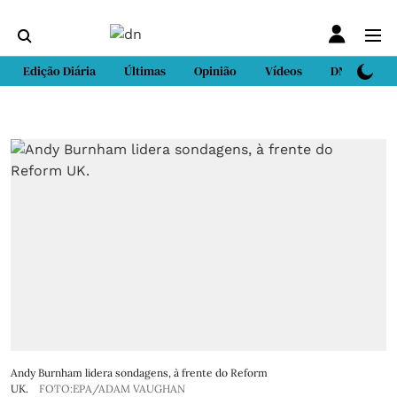
Edição Diária
Últimas
Opinião
Vídeos
DN Sport
Andy Burnham lidera sondagens, à frente do Reform
UK.
FOTO:EPA/ADAM VAUGHAN