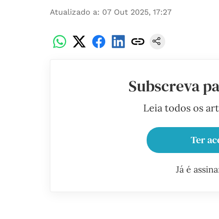
Atualizado a
:
07 Out 2025, 17:27
Subscreva pa
Leia todos os ar
Ter ac
Já é assin