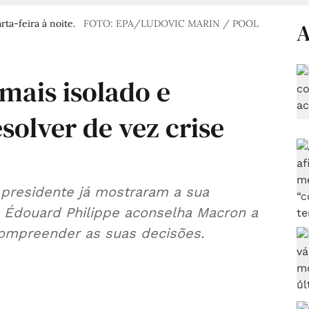
ta-feira à noite.
FOTO: EPA/LUDOVIC MARIN / POOL
A
mais isolado e
solver de vez crise
 presidente já mostraram a sua
: Édouard Philippe aconselha Macron a
 compreender as suas decisões.