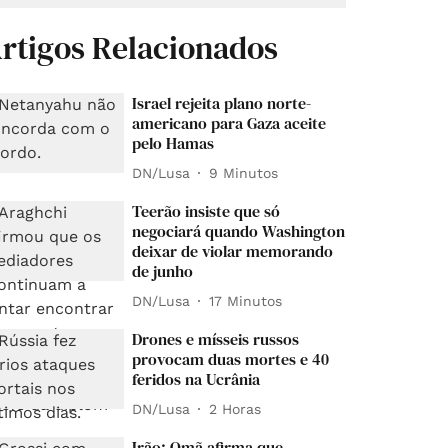
rtigos Relacionados
Israel rejeita plano norte-
americano para Gaza aceite
pelo Hamas
DN/Lusa
9 Minutos
Teerão insiste que só
negociará quando Washington
deixar de violar memorando
de junho
DN/Lusa
17 Minutos
Drones e mísseis russos
provocam duas mortes e 40
feridos na Ucrânia
DN/Lusa
2 Horas
Irão: Omã afirma que