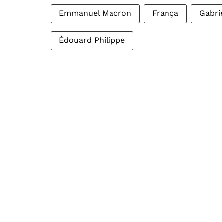
Emmanuel Macron
França
Gabrie
Édouard Philippe