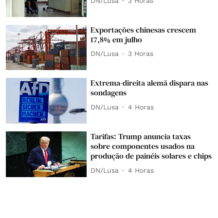
DN/Lusa
3 Horas
Exportações chinesas crescem
17,8% em julho
DN/Lusa
3 Horas
Extrema-direita alemã dispara nas
sondagens
DN/Lusa
4 Horas
Tarifas: Trump anuncia taxas
sobre componentes usados na
produção de painéis solares e chips
DN/Lusa
4 Horas