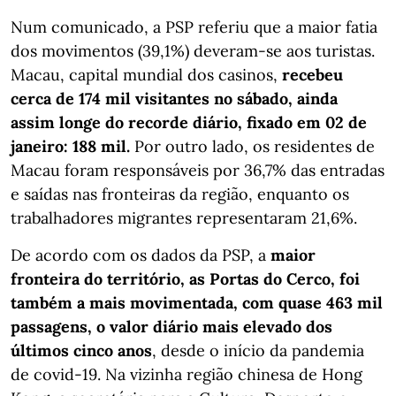
Num comunicado, a PSP referiu que a maior fatia
dos movimentos (39,1%) deveram-se aos turistas.
Macau, capital mundial dos casinos,
recebeu
cerca de 174 mil visitantes no sábado, ainda
assim longe do recorde diário, fixado em 02 de
janeiro: 188 mil.
Por outro lado, os residentes de
Macau foram responsáveis por 36,7% das entradas
e saídas nas fronteiras da região, enquanto os
trabalhadores migrantes representaram 21,6%.
De acordo com os dados da PSP, a
maior
fronteira do território, as Portas do Cerco, foi
também a mais movimentada, com quase 463 mil
passagens, o valor diário mais elevado dos
últimos cinco anos
, desde o início da pandemia
de covid-19. Na vizinha região chinesa de Hong