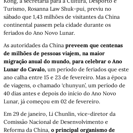
Kong, a secretária para a Cultura, Desporto e
Turismo, Rosanna Law Shuk-pui, previu no
sábado que 1,43 milhões de visitantes da China
continental passem pela cidade durante os
feriados do Ano Novo Lunar.
As autoridades da China
preveem que centenas
de milhões de pessoas viajem, na maior
migração anual do mundo, para celebrar o Ano
Lunar do Cavalo,
um período de feriados que este
ano calha entre 15 e 23 de fevereiro. Mas a época
de viagens, o chamado ‘chunyun’, um período de
40 dias antes e depois do início do Ano Novo
Lunar, já começou em 02 de fevereiro.
Em 29 de janeiro, Li Chunlin, vice-diretor da
Comissão Nacional de Desenvolvimento e
Reforma da China,
o principal organismo de