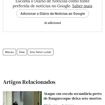
Escolha o Diário de Notícias como fonte
preferida de notícias no Google.
Saber mais
Adicionar o Diário de Notícias ao Google
Já adicionei
Macau
Ásia
Ano Novo Lunar
Artigos Relacionados
Ataque em escola secundária perto
de Banguecoque deixa sete mortos