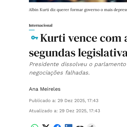
Albin Kurti diz querer formar governo o mais depress
Internacional
Kurti vence com 
segundas legislativ
Presidente dissolveu o parlamen
negociações falhadas.
Ana Meireles
Publicado a
:
29 Dez 2025, 17:43
Atualizado a
:
29 Dez 2025, 17:43