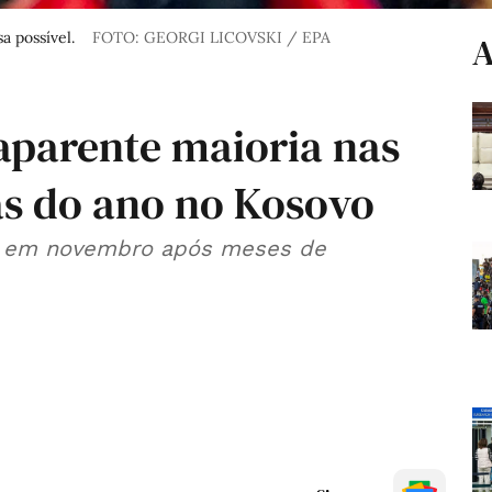
a possível.
FOTO: GEORGI LICOVSKI / EPA
A
aparente maioria nas
as do ano no Kosovo
to em novembro após meses de