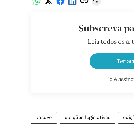
Subscreva pa
Leia todos os ar
Ter ac
Já é assin
kosovo
eleições legislativas
ediç